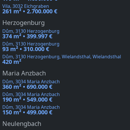
Vila, 3032 Eichgraben
261 m² • 2.700.000 €
Herzogenburg
Dům, 3130 Herzogenburg
374 m² • 399.997 €
Dům, 3130 Herzogenburg
93 m² • 310.000 €
Dům, 3130 Herzogenburg, Wielandsthal, Wielandsthal
420 m²
Maria Anzbach
Dům, 3034 Maria Anzbach
360 m² • 690.000 €
Dům, 3034 Maria Anzbach
190 m² • 549.000 €
Dům, 3034 Maria Anzbach
150 m² • 499.000 €
Neulengbach