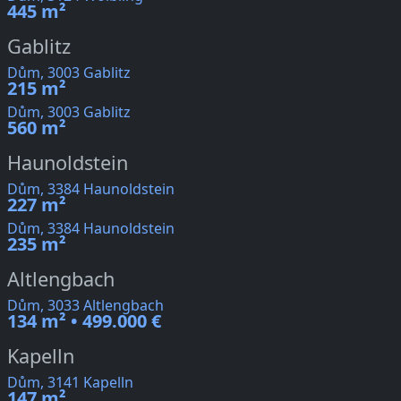
445 m²
Gablitz
Dům, 3003 Gablitz
215 m²
Dům, 3003 Gablitz
560 m²
Haunoldstein
Dům, 3384 Haunoldstein
227 m²
Dům, 3384 Haunoldstein
235 m²
Altlengbach
Dům, 3033 Altlengbach
134 m² • 499.000 €
Kapelln
Dům, 3141 Kapelln
147 m²