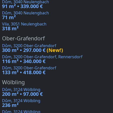
Dům, 3040 Neulengbach
91 m² • 339.000 €
Dům, 3040 Neulengbach
71 m²
Vila, 3051 Neulengbach
318 m²
Ober-Grafendorf
Dům, 3200 Ober-Grafendorf
300 m² • 297.000 €
(New!)
Dům, 3200 Ober-Grafendorf, Rennersdorf
116 m² • 340.000 €
Dům, 3200 Ober-Grafendorf
133 m² • 418.000 €
Wölbling
Dům, 3124 Wölbling
200 m² • 97.000 €
Dům, 3124 Wölbling
236 m²
Dům, 3124 Wölbling