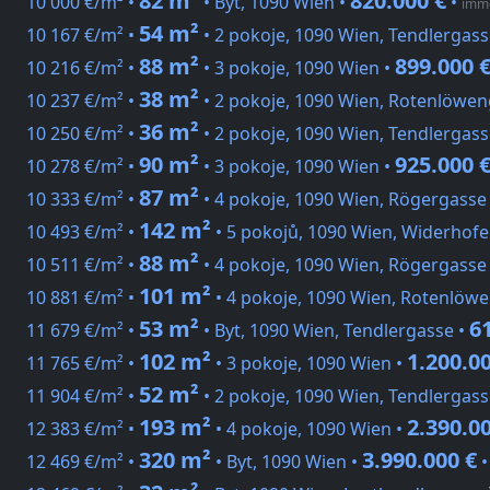
82 m²
820.000 €
10 000 €/m² •
• Byt, 1090 Wien •
•
immo
54 m²
10 167 €/m² •
• 2 pokoje, 1090 Wien, Tendlergass
88 m²
899.000 
10 216 €/m² •
• 3 pokoje, 1090 Wien •
38 m²
10 237 €/m² •
• 2 pokoje, 1090 Wien, Rotenlöwen
36 m²
10 250 €/m² •
• 2 pokoje, 1090 Wien, Tendlergass
90 m²
925.000 
10 278 €/m² •
• 3 pokoje, 1090 Wien •
87 m²
10 333 €/m² •
• 4 pokoje, 1090 Wien, Rögergasse
142 m²
10 493 €/m² •
• 5 pokojů, 1090 Wien, Widerhofe
88 m²
10 511 €/m² •
• 4 pokoje, 1090 Wien, Rögergasse
101 m²
10 881 €/m² •
• 4 pokoje, 1090 Wien, Rotenlöw
53 m²
6
11 679 €/m² •
• Byt, 1090 Wien, Tendlergasse •
102 m²
1.200.0
11 765 €/m² •
• 3 pokoje, 1090 Wien •
52 m²
11 904 €/m² •
• 2 pokoje, 1090 Wien, Tendlergass
193 m²
2.390.0
12 383 €/m² •
• 4 pokoje, 1090 Wien •
320 m²
3.990.000 €
12 469 €/m² •
• Byt, 1090 Wien •