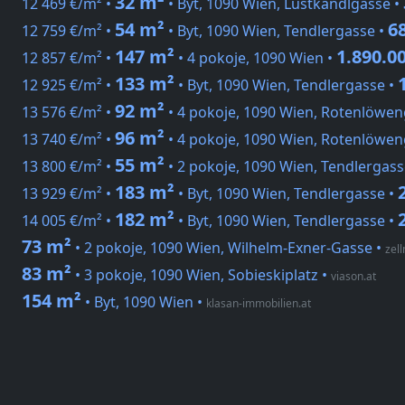
32 m²
12 469 €/m² •
• Byt, 1090 Wien, Lustkandlgasse •
54 m²
6
12 759 €/m² •
• Byt, 1090 Wien, Tendlergasse •
147 m²
1.890.0
12 857 €/m² •
• 4 pokoje, 1090 Wien •
133 m²
12 925 €/m² •
• Byt, 1090 Wien, Tendlergasse •
92 m²
13 576 €/m² •
• 4 pokoje, 1090 Wien, Rotenlöwen
96 m²
13 740 €/m² •
• 4 pokoje, 1090 Wien, Rotenlöwen
55 m²
13 800 €/m² •
• 2 pokoje, 1090 Wien, Tendlergass
183 m²
13 929 €/m² •
• Byt, 1090 Wien, Tendlergasse •
182 m²
14 005 €/m² •
• Byt, 1090 Wien, Tendlergasse •
73 m²
• 2 pokoje, 1090 Wien, Wilhelm-Exner-Gasse
•
zel
83 m²
• 3 pokoje, 1090 Wien, Sobieskiplatz
•
viason.at
154 m²
• Byt, 1090 Wien
•
klasan-immobilien.at