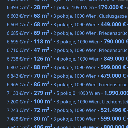
28 m²
179.000 €
6 393 €/m² •
• 1 pokoj, 1090 Wien •
•
68 m²
6 603 €/m² •
• 3 pokoje, 1090 Wien, Clusiusgasse
68 m²
449.000 €
6 603 €/m² •
• 3 pokoje, 1090 Wien •
69 m²
6 685 €/m² •
• 2 pokoje, 1090 Wien, Friedensbrüc
118 m²
790.000 
6 695 €/m² •
• 3 pokoje, 1090 Wien •
47 m²
6 716 €/m² •
• 2 pokoje, 1090 Wien, Friedensbrüc
126 m²
849.000 
6 738 €/m² •
• 4 pokoje, 1090 Wien •
88 m²
599.000 €
6 807 €/m² •
• 3 pokoje, 1090 Wien •
70 m²
479.000 €
6 843 €/m² •
• 2 pokoje, 1090 Wien •
86 m²
6 965 €/m² •
• 3 pokoje, 1090 Wien, Friedensbrüc
279 m²
1.990.00
7 133 €/m² •
• 5 pokojů, 1090 Wien •
100 m²
7 200 €/m² •
• 3 pokoje, 1090 Wien, Liechtenste
72 m²
521.496 €
7 243 €/m² •
• 2 pokoje, 1090 Wien •
80 m²
599.000 €
7 488 €/m² •
• 3 pokoje, 1090 Wien •
106 m²
800.000 
7 547 €/m² •
• 3 pokoje, 1090 Wien •