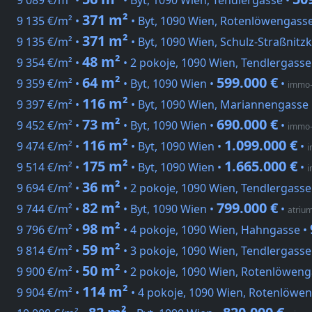
9 089 €/m² •
• Byt, 1090 Wien, Tendlergasse •
371 m²
9 135 €/m² •
• Byt, 1090 Wien, Rotenlöwengass
371 m²
9 135 €/m² •
• Byt, 1090 Wien, Schulz-Straßnitz
48 m²
9 354 €/m² •
• 2 pokoje, 1090 Wien, Tendlergasse
64 m²
599.000 €
9 359 €/m² •
• Byt, 1090 Wien •
•
immo-
116 m²
9 397 €/m² •
• Byt, 1090 Wien, Mariannengasse
73 m²
690.000 €
9 452 €/m² •
• Byt, 1090 Wien •
•
immo-
116 m²
1.099.000 €
9 474 €/m² •
• Byt, 1090 Wien •
•
i
175 m²
1.665.000 €
9 514 €/m² •
• Byt, 1090 Wien •
•
i
36 m²
9 694 €/m² •
• 2 pokoje, 1090 Wien, Tendlergasse
82 m²
799.000 €
9 744 €/m² •
• Byt, 1090 Wien •
•
atrium
98 m²
9 796 €/m² •
• 4 pokoje, 1090 Wien, Hahngasse •
59 m²
9 814 €/m² •
• 3 pokoje, 1090 Wien, Tendlergasse
50 m²
9 900 €/m² •
• 2 pokoje, 1090 Wien, Rotenlöweng
114 m²
9 904 €/m² •
• 4 pokoje, 1090 Wien, Rotenlöwe