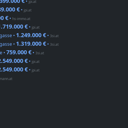
399.000 €
•
jpi.at
89.000 €
•
jpi.at
00 €
•
hs-immo.at
1.719.000 €
•
jpi.at
1.249.000 €
gasse •
•
3si.at
1.319.000 €
gasse •
•
3si.at
759.000 €
e •
•
3si.at
2.549.000 €
•
jpi.at
2.549.000 €
•
jpi.at
lmann.at