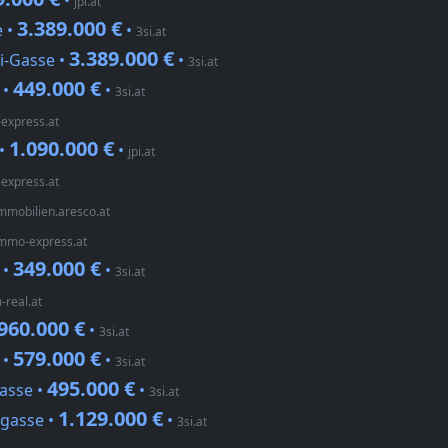
•
jpi.at
3.389.000 €
e •
•
3si.at
3.389.000 €
ki-Gasse •
•
3si.at
449.000 €
 •
•
3si.at
express.at
1.090.000 €
 •
•
jpi.at
express.at
mmobilien.aresco.at
mmo-express.at
349.000 €
 •
•
3si.at
-real.at
960.000 €
•
3si.at
579.000 €
 •
•
3si.at
495.000 €
asse •
•
3si.at
1.129.000 €
ngasse •
•
3si.at