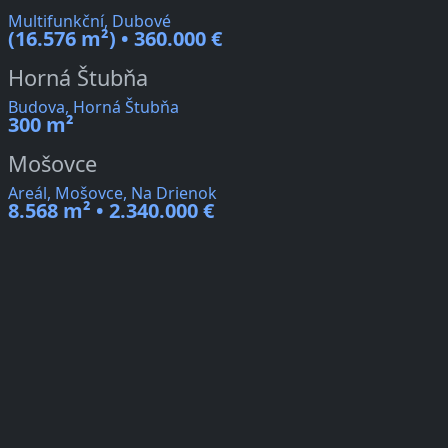
Multifunkční, Dubové
(16.576 m²) • 360.000 €
Horná Štubňa
Budova, Horná Štubňa
300 m²
Mošovce
Areál, Mošovce, Na Drienok
8.568 m² • 2.340.000 €