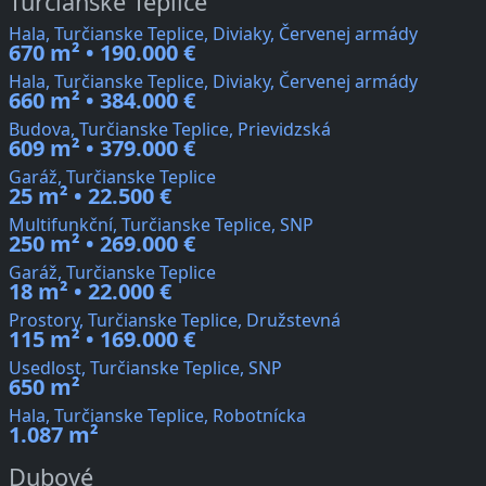
Turčianske Teplice
Hala, Turčianske Teplice, Diviaky, Červenej armády
670 m² • 190.000 €
Hala, Turčianske Teplice, Diviaky, Červenej armády
660 m² • 384.000 €
Budova, Turčianske Teplice, Prievidzská
609 m² • 379.000 €
Garáž, Turčianske Teplice
25 m² • 22.500 €
Multifunkční, Turčianske Teplice, SNP
250 m² • 269.000 €
Garáž, Turčianske Teplice
18 m² • 22.000 €
Prostory, Turčianske Teplice, Družstevná
115 m² • 169.000 €
Usedlost, Turčianske Teplice, SNP
650 m²
Hala, Turčianske Teplice, Robotnícka
1.087 m²
Dubové