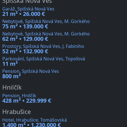
Spišská Nová Ves
Garáž, Spišská Nová Ves
21 m² • 26.000 €
Nebytové, Spišská Nová Ves, M. Gorkého
75 m² • 139.000 €
Nebytové, Spišská Nová Ves, M. Gorkého
62 m² • 129.000 €
Prostory, Spišská Nová Ves, J. Fabiniho
52 m² • 132.900 €
Parkování, Spišská Nová Ves, Topoľová
11 m²
Pension, Spišská Nová Ves
800 m²
Hnilčík
Pension, Hnilčík
428 m² • 229.999 €
Hrabušice
Hotel, Hrabušice, Tomášovská
1.400 m² • 1.230.000 €