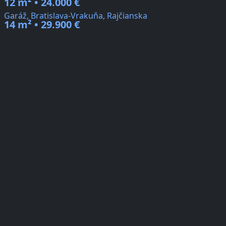
12 m² • 24.000 €
Garáž, Bratislava-Vrakuňa, Rajčianska
14 m² • 29.900 €