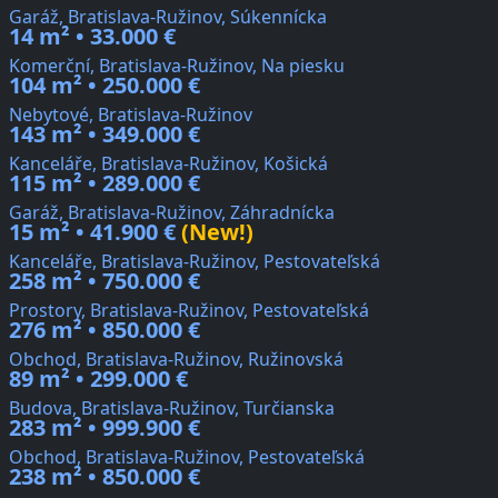
Garáž, Bratislava-Ružinov, Súkennícka
14 m² • 33.000 €
Komerční, Bratislava-Ružinov, Na piesku
104 m² • 250.000 €
Nebytové, Bratislava-Ružinov
143 m² • 349.000 €
Kanceláře, Bratislava-Ružinov, Košická
115 m² • 289.000 €
Garáž, Bratislava-Ružinov, Záhradnícka
15 m² • 41.900 €
(New!)
Kanceláře, Bratislava-Ružinov, Pestovateľská
258 m² • 750.000 €
Prostory, Bratislava-Ružinov, Pestovateľská
276 m² • 850.000 €
Obchod, Bratislava-Ružinov, Ružinovská
89 m² • 299.000 €
Budova, Bratislava-Ružinov, Turčianska
283 m² • 999.900 €
Obchod, Bratislava-Ružinov, Pestovateľská
238 m² • 850.000 €