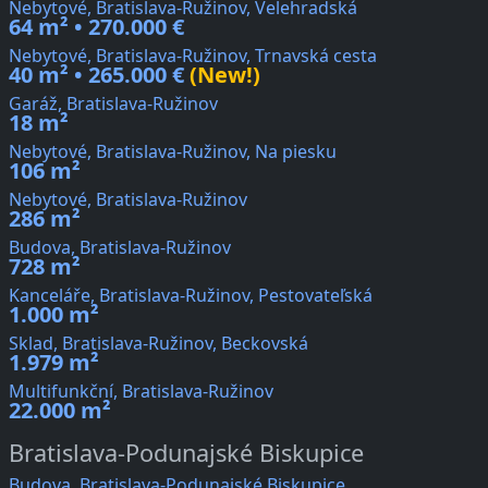
Nebytové, Bratislava-Ružinov, Velehradská
64 m² • 270.000 €
Nebytové, Bratislava-Ružinov, Trnavská cesta
40 m² • 265.000 €
(New!)
Garáž, Bratislava-Ružinov
18 m²
Nebytové, Bratislava-Ružinov, Na piesku
106 m²
Nebytové, Bratislava-Ružinov
286 m²
Budova, Bratislava-Ružinov
728 m²
Kanceláře, Bratislava-Ružinov, Pestovateľská
1.000 m²
Sklad, Bratislava-Ružinov, Beckovská
1.979 m²
Multifunkční, Bratislava-Ružinov
22.000 m²
Bratislava-Podunajské Biskupice
Budova, Bratislava-Podunajské Biskupice