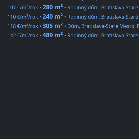
280 m²
107 €/m²/rok •
• Rodinný dům, Bratislava-Staré
240 m²
110 €/m²/rok •
• Rodinný dům, Bratislava-Staré
305 m²
118 €/m²/rok •
• Dům, Bratislava-Staré Mesto, F
489 m²
142 €/m²/rok •
• Rodinný dům, Bratislava-Staré