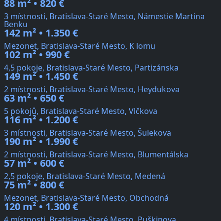
88 m² • 820 €
3 místnosti, Bratislava-Staré Mesto, Námestie Martina
Benku
142 m² • 1.350 €
Mezonet, Bratislava-Staré Mesto, K lomu
102 m² • 990 €
4,5 pokoje, Bratislava-Staré Mesto, Partizánska
149 m² • 1.450 €
2 místnosti, Bratislava-Staré Mesto, Heydukova
63 m² • 650 €
5 pokojů, Bratislava-Staré Mesto, Vlčkova
116 m² • 1.200 €
3 místnosti, Bratislava-Staré Mesto, Šulekova
190 m² • 1.990 €
2 místnosti, Bratislava-Staré Mesto, Blumentálska
57 m² • 600 €
2,5 pokoje, Bratislava-Staré Mesto, Medená
75 m² • 800 €
Mezonet, Bratislava-Staré Mesto, Obchodná
120 m² • 1.300 €
4 místnosti, Bratislava-Staré Mesto, Puškinova