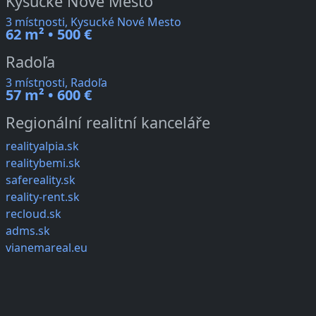
Kysucké Nové Mesto
3 místnosti, Kysucké Nové Mesto
62 m² • 500 €
Radoľa
3 místnosti, Radoľa
57 m² • 600 €
Regionální realitní kanceláře
realityalpia.sk
realitybemi.sk
safereality.sk
reality-rent.sk
recloud.sk
adms.sk
vianemareal.eu