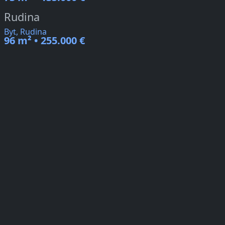
Rudina
Byt, Rudina
96 m² • 255.000 €