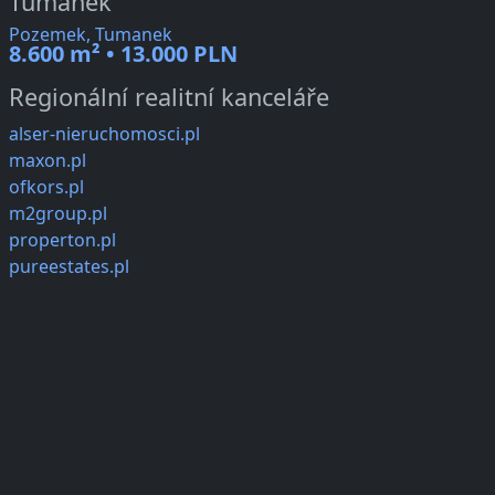
Tumanek
Pozemek, Tumanek
8.600 m² • 13.000 PLN
Regionální realitní kanceláře
alser-nieruchomosci.pl
maxon.pl
ofkors.pl
m2group.pl
properton.pl
pureestates.pl