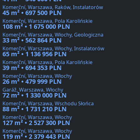
Komerční, Warszawa, Raków, Instalatorów
45 m² • 697 500 PLN
Komerční, Warszawa, Pola Karolińskie
108 m² • 1 675 000 PLN
Komerční, Warszawa, Włochy, Geologiczna
33 m² • 562 864 PLN
Komerční, Warszawa, Włochy, Instalatorów
65 m² • 1 136 956 PLN
Komerční, Warszawa, Pola Karolińskie
39 m² • 694 353 PLN
Komerční, Warszawa, Włochy
26 m² • 479 999 PLN
Garáž, Warszawa, Włochy
72 m² • 1 330 000 PLN
Komerční, Warszawa, Wschodu Słońca
88 m² • 1 731 210 PLN
Komerční, Warszawa, Włochy
127 m² • 2 527 300 PLN
Komerční, Warszawa, Włochy
119 m² • 2 379 443 PLN