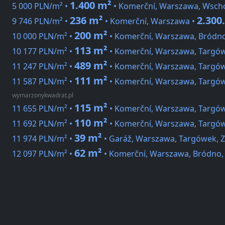
1.400 m²
5 000 PLN/m² •
• Komerční, Warszawa, Wsch
236 m²
2.300
9 746 PLN/m² •
• Komerční, Warszawa •
200 m²
10 000 PLN/m² •
• Komerční, Warszawa, Bródno
113 m²
10 177 PLN/m² •
• Komerční, Warszawa, Targó
489 m²
11 247 PLN/m² •
• Komerční, Warszawa, Targów
111 m²
11 587 PLN/m² •
• Komerční, Warszawa, Targów
wymarzonykwadrat.pl
115 m²
11 655 PLN/m² •
• Komerční, Warszawa, Targó
110 m²
11 692 PLN/m² •
• Komerční, Warszawa, Targó
39 m²
11 974 PLN/m² •
• Garáž, Warszawa, Targówek, Z
62 m²
12 097 PLN/m² •
• Komerční, Warszawa, Bródno,