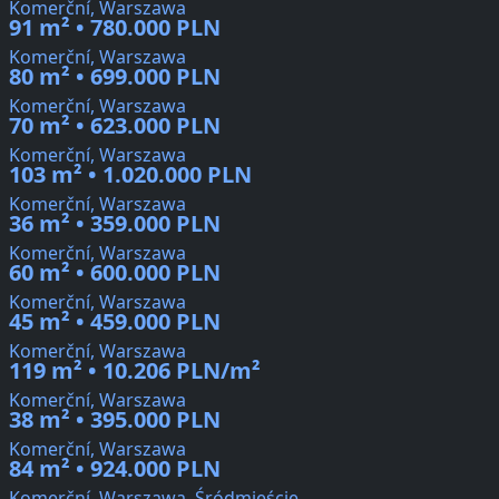
Komerční, Warszawa
91 m² • 780.000 PLN
Komerční, Warszawa
80 m² • 699.000 PLN
Komerční, Warszawa
70 m² • 623.000 PLN
Komerční, Warszawa
103 m² • 1.020.000 PLN
Komerční, Warszawa
36 m² • 359.000 PLN
Komerční, Warszawa
60 m² • 600.000 PLN
Komerční, Warszawa
45 m² • 459.000 PLN
Komerční, Warszawa
119 m² • 10.206 PLN/m²
Komerční, Warszawa
38 m² • 395.000 PLN
Komerční, Warszawa
84 m² • 924.000 PLN
Komerční, Warszawa, Śródmieście