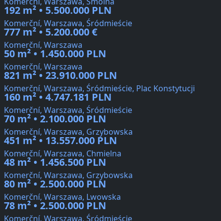
Komerční, Warszawa, Smolna
192 m² • 5.500.000 PLN
Komerční, Warszawa, Śródmieście
777 m² • 5.200.000 €
Komerční, Warszawa
50 m² • 1.450.000 PLN
Komerční, Warszawa
821 m² • 23.910.000 PLN
Komerční, Warszawa, Śródmieście, Plac Konstytucji
160 m² • 4.747.181 PLN
Komerční, Warszawa, Śródmieście
70 m² • 2.100.000 PLN
Komerční, Warszawa, Grzybowska
451 m² • 13.557.000 PLN
Komerční, Warszawa, Chmielna
48 m² • 1.456.500 PLN
Komerční, Warszawa, Grzybowska
80 m² • 2.500.000 PLN
Komerční, Warszawa, Lwowska
78 m² • 2.500.000 PLN
Komerční, Warszawa, Śródmieście