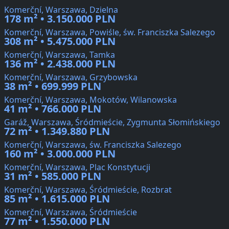
Komerční, Warszawa, Dzielna
178 m² • 3.150.000 PLN
Komerční, Warszawa, Powiśle, św. Franciszka Salezego
308 m² • 5.475.000 PLN
Komerční, Warszawa, Tamka
136 m² • 2.438.000 PLN
Komerční, Warszawa, Grzybowska
38 m² • 699.999 PLN
Komerční, Warszawa, Mokotów, Wilanowska
41 m² • 766.000 PLN
Garáž, Warszawa, Śródmieście, Zygmunta Słomińskiego
72 m² • 1.349.880 PLN
Komerční, Warszawa, św. Franciszka Salezego
160 m² • 3.000.000 PLN
Komerční, Warszawa, Plac Konstytucji
31 m² • 585.000 PLN
Komerční, Warszawa, Śródmieście, Rozbrat
85 m² • 1.615.000 PLN
Komerční, Warszawa, Śródmieście
77 m² • 1.550.000 PLN