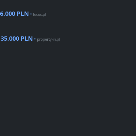
96.000 PLN
•
locus.pl
135.000 PLN
•
property-in.pl