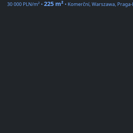
225 m²
30 000 PLN/m² •
• Komerční, Warszawa, Praga-