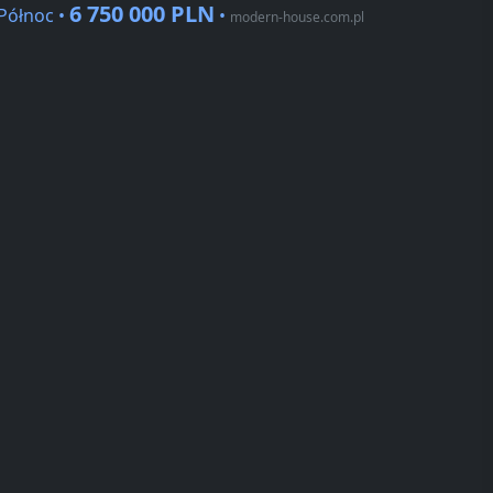
6 750 000 PLN
Północ •
•
modern-house.com.pl