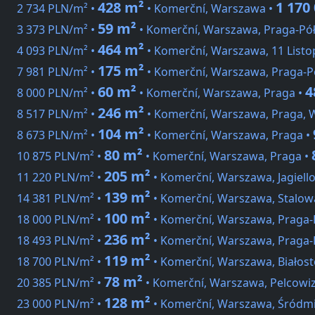
428 m²
1 170
2 734 PLN/m² •
• Komerční, Warszawa •
59 m²
3 373 PLN/m² •
• Komerční, Warszawa, Praga-Pó
464 m²
4 093 PLN/m² •
• Komerční, Warszawa, 11 Listo
175 m²
7 981 PLN/m² •
• Komerční, Warszawa, Praga-P
60 m²
4
8 000 PLN/m² •
• Komerční, Warszawa, Praga •
246 m²
8 517 PLN/m² •
• Komerční, Warszawa, Praga, 
104 m²
8 673 PLN/m² •
• Komerční, Warszawa, Praga •
80 m²
10 875 PLN/m² •
• Komerční, Warszawa, Praga •
205 m²
11 220 PLN/m² •
• Komerční, Warszawa, Jagiell
139 m²
14 381 PLN/m² •
• Komerční, Warszawa, Stalow
100 m²
18 000 PLN/m² •
• Komerční, Warszawa, Praga-
236 m²
18 493 PLN/m² •
• Komerční, Warszawa, Praga-
119 m²
18 700 PLN/m² •
• Komerční, Warszawa, Białost
78 m²
20 385 PLN/m² •
• Komerční, Warszawa, Pelcowizn
128 m²
23 000 PLN/m² •
• Komerční, Warszawa, Śródmieś