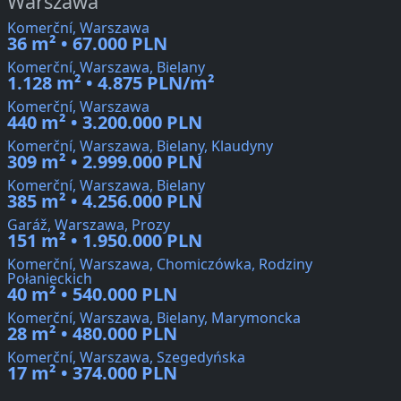
Warszawa
Komerční, Warszawa
36 m² • 67.000 PLN
Komerční, Warszawa, Bielany
1.128 m² • 4.875 PLN/m²
Komerční, Warszawa
440 m² • 3.200.000 PLN
Komerční, Warszawa, Bielany, Klaudyny
309 m² • 2.999.000 PLN
Komerční, Warszawa, Bielany
385 m² • 4.256.000 PLN
Garáž, Warszawa, Prozy
151 m² • 1.950.000 PLN
Komerční, Warszawa, Chomiczówka, Rodziny
Połanieckich
40 m² • 540.000 PLN
Komerční, Warszawa, Bielany, Marymoncka
28 m² • 480.000 PLN
Komerční, Warszawa, Szegedyńska
17 m² • 374.000 PLN