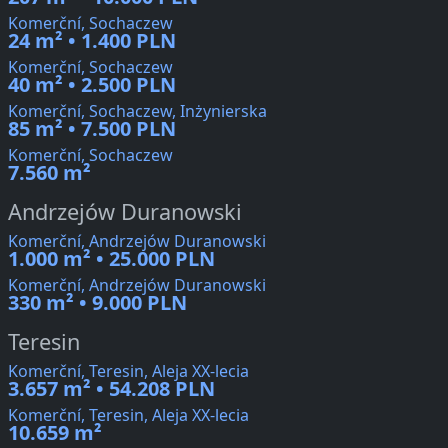
Komerční, Sochaczew
24 m² • 1.400 PLN
Komerční, Sochaczew
40 m² • 2.500 PLN
Komerční, Sochaczew, Inżynierska
85 m² • 7.500 PLN
Komerční, Sochaczew
7.560 m²
Andrzejów Duranowski
Komerční, Andrzejów Duranowski
1.000 m² • 25.000 PLN
Komerční, Andrzejów Duranowski
330 m² • 9.000 PLN
Teresin
Komerční, Teresin, Aleja XX-lecia
3.657 m² • 54.208 PLN
Komerční, Teresin, Aleja XX-lecia
10.659 m²