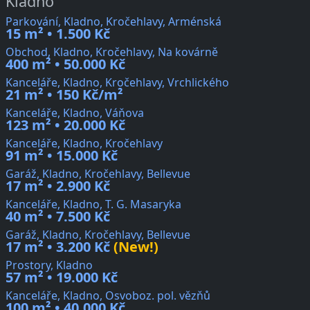
Kladno
Parkování, Kladno, Kročehlavy, Arménská
15 m² • 1.500 Kč
Obchod, Kladno, Kročehlavy, Na kovárně
400 m² • 50.000 Kč
Kanceláře, Kladno, Kročehlavy, Vrchlického
21 m² • 150 Kč/m²
Kanceláře, Kladno, Váňova
123 m² • 20.000 Kč
Kanceláře, Kladno, Kročehlavy
91 m² • 15.000 Kč
Garáž, Kladno, Kročehlavy, Bellevue
17 m² • 2.900 Kč
Kanceláře, Kladno, T. G. Masaryka
40 m² • 7.500 Kč
Garáž, Kladno, Kročehlavy, Bellevue
17 m² • 3.200 Kč
(New!)
Prostory, Kladno
57 m² • 19.000 Kč
Kanceláře, Kladno, Osvoboz. pol. vězňů
100 m² • 40.000 Kč