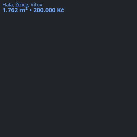
Hala, Žižice, Vítov
1.762 m² • 200.000 Kč