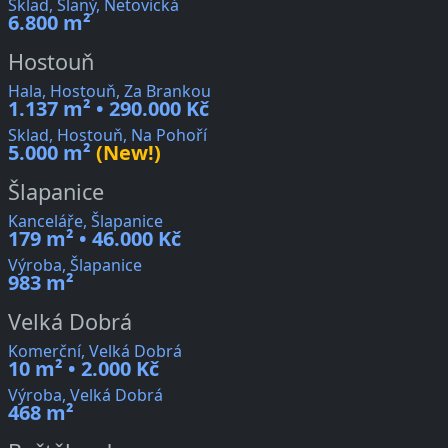
Sklad, Slaný, Netovická
6.800 m²
Hostouň
Hala, Hostouň, Za Brankou
1.137 m² • 290.000 Kč
Sklad, Hostouň, Na Pohoří
5.000 m²
(New!)
Šlapanice
Kanceláře, Šlapanice
179 m² • 46.000 Kč
Výroba, Šlapanice
983 m²
Velká Dobrá
Komerční, Velká Dobrá
10 m² • 2.000 Kč
Výroba, Velká Dobrá
468 m²