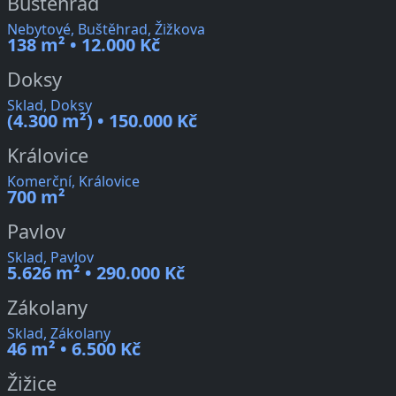
Buštěhrad
Nebytové, Buštěhrad, Žižkova
138 m² • 12.000 Kč
Doksy
Sklad, Doksy
(4.300 m²) • 150.000 Kč
Královice
Komerční, Královice
700 m²
Pavlov
Sklad, Pavlov
5.626 m² • 290.000 Kč
Zákolany
Sklad, Zákolany
46 m² • 6.500 Kč
Žižice