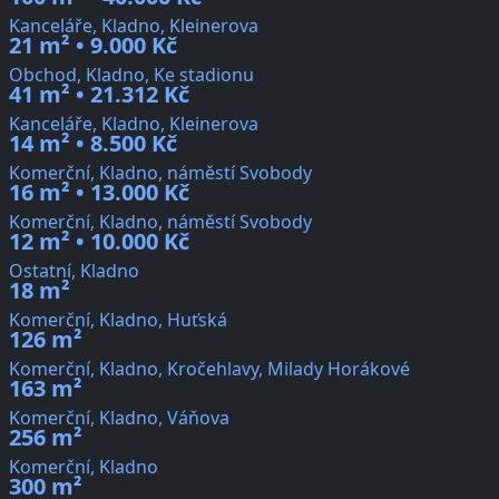
Kanceláře, Kladno, Kleinerova
21 m² • 9.000 Kč
Obchod, Kladno, Ke stadionu
41 m² • 21.312 Kč
Kanceláře, Kladno, Kleinerova
14 m² • 8.500 Kč
Komerční, Kladno, náměstí Svobody
16 m² • 13.000 Kč
Komerční, Kladno, náměstí Svobody
12 m² • 10.000 Kč
Ostatní, Kladno
18 m²
Komerční, Kladno, Huťská
126 m²
Komerční, Kladno, Kročehlavy, Milady Horákové
163 m²
Komerční, Kladno, Váňova
256 m²
Komerční, Kladno
300 m²