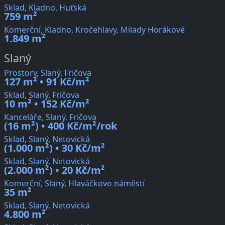
Sklad, Kladno, Huťská
759 m²
Komerční, Kladno, Kročehlavy, Milady Horákové
1.849 m²
Slaný
Prostory, Slaný, Fričova
127 m² • 91 Kč/m²
Sklad, Slaný, Fričova
10 m² • 152 Kč/m²
Kanceláře, Slaný, Fričova
(16 m²) • 400 Kč/m²/rok
Sklad, Slaný, Netovická
(1.000 m²) • 30 Kč/m²
Sklad, Slaný, Netovická
(2.000 m²) • 20 Kč/m²
Komerční, Slaný, Hlaváčkovo náměstí
35 m²
Sklad, Slaný, Netovická
4.800 m²