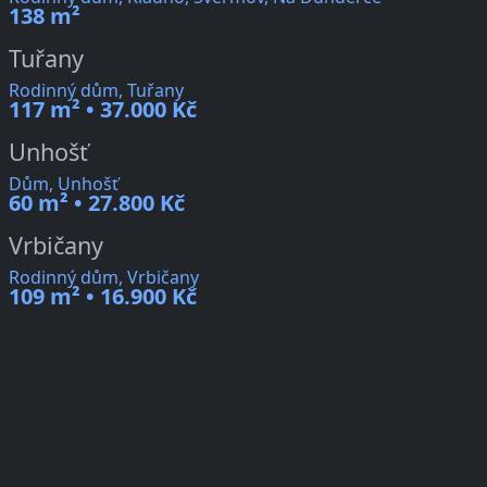
138 m²
Tuřany
Rodinný dům, Tuřany
117 m² • 37.000 Kč
Unhošť
Dům, Unhošť
60 m² • 27.800 Kč
Vrbičany
Rodinný dům, Vrbičany
109 m² • 16.900 Kč