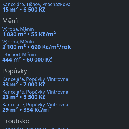
Kanceláře, Tišnov, Procházkova
15 m² • 6 500 Kč
Měnín
Výroba, Měnín
1 030 m² • 55 Kč/m²
Výroba, Měnín
2 100 m² • 690 Kč/m²/rok
Obchod, Měnín
444 m² • 60 000 Kč
Popůvky
Kanceláře, Popůvky, Vintrovna
33 m² • 7 000 Kč
Kanceláře, Popůvky, Vintrovna
23 m² • 5 500 Kč
Kanceláře, Popůvky, Vintrovna
29 m² • 334 Kč/m²
Troubsko