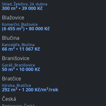
Sklad, Želešice, 24. dubna
300 m² • 39 000 Kč
Blažovice
Komerční, Blažovice
(6 455 m²) • 80 000 Kč
Blučina
Kanceláře, Blučina
66 m² • 11 067 Kč
Branišovice
Garáž, Branišovice
50 m² • 10 000 Kč
Bratčice
Výroba, Bratčice
292 m² • 1 200 Kč/m²/rok
Česká
Restaurace, Česká