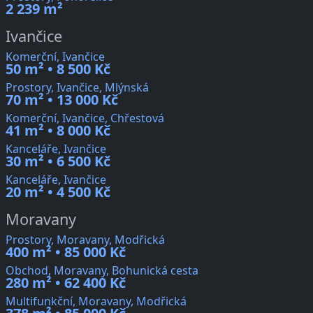
2 239 m²
Ivančice
Komerční, Ivančice
50 m² • 8 500 Kč
Prostory, Ivančice, Mlýnská
70 m² • 13 000 Kč
Komerční, Ivančice, Chřestová
41 m² • 8 000 Kč
Kanceláře, Ivančice
30 m² • 6 500 Kč
Kanceláře, Ivančice
20 m² • 4 500 Kč
Moravany
Prostory, Moravany, Modřická
400 m² • 85 000 Kč
Obchod, Moravany, Bohunická cesta
280 m² • 62 400 Kč
Multifunkční, Moravany, Modřická