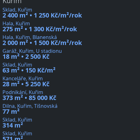
Kuřim
Sklad, Kuřim
2 400 m² • 1 250 Kč/m²/rok
Hala, Kuřim
275 m² • 1 300 Kč/m²/rok
Hala, Kuřim, Blanenská
2 000 m² • 1 500 Kč/m²/rok
Garáž, Kuřim, U stadionu
18 m² • 2 500 Kč
Sklad, Kuřim
63 m² • 150 Kč/m²
Kanceláře, Kuřim
28 m² • 5 250 Kč
Podnikání, Kuřim
373 m² • 85 000 Kč
Dilna, Kuřim, Tišnovská
77 m²
Sklad, Kuřim
314 m²
Sklad, Kuřim
571 m²