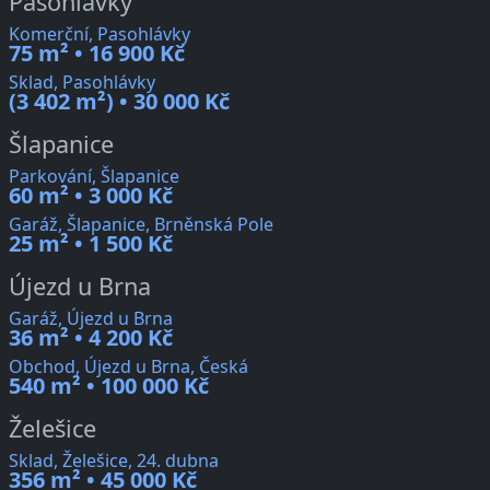
Pasohlávky
Komerční, Pasohlávky
75 m² • 16 900 Kč
Sklad, Pasohlávky
(3 402 m²) • 30 000 Kč
Šlapanice
Parkování, Šlapanice
60 m² • 3 000 Kč
Garáž, Šlapanice, Brněnská Pole
25 m² • 1 500 Kč
Újezd u Brna
Garáž, Újezd u Brna
36 m² • 4 200 Kč
Obchod, Újezd u Brna, Česká
540 m² • 100 000 Kč
Želešice
Sklad, Želešice, 24. dubna
356 m² • 45 000 Kč