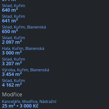
Sklad, Kuřim
640 m²
Sklad, Kuřim
641 m²
Sklad, Kuřim, Blanenská
650 m²
Sklad, Kuřim
2 097 m²
Hala, Kuřim, Blanenská
3 000 m²
Sklad, Kuřim
3 207 m²
Výroba, Kuřim, Blanenská
3 454 m²
Sklad, Kuřim
4 162 m²
Modřice
Kanceláře, Modřice, Nádražní
25 m² • 3 000 Kč