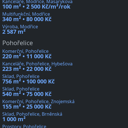
Kanceláře, Modřice, Masarykova
100 m² • 2 500 Kč/m²/rok
Multifunkční, Modřice
340 m² • 80 000 Kč
Výroba, Modřice
2 587 m²
Pohořelice
Komerční, Pohořelice
220 m² • 11 000 Kč
Kanceláře, Pohořelice, Hybešova
223 m² • 22 000 Kč
Sklad, Pohořelice
756 m² • 100 000 Kč
Sklad, Pohořelice
540 m² • 75 000 Kč
Komerční, Pohořelice, Znojemská
155 m² • 25 000 Kč
Sklad, Pohořelice, Brněnská
1 000 m²
Prostory, Pohořelice