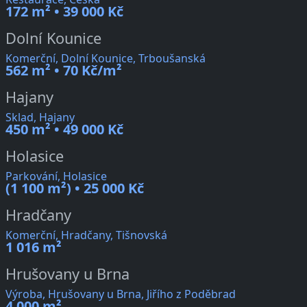
172 m² • 39 000 Kč
Dolní Kounice
Komerční, Dolní Kounice, Trboušanská
562 m² • 70 Kč/m²
Hajany
Sklad, Hajany
450 m² • 49 000 Kč
Holasice
Parkování, Holasice
(1 100 m²) • 25 000 Kč
Hradčany
Komerční, Hradčany, Tišnovská
1 016 m²
Hrušovany u Brna
Výroba, Hrušovany u Brna, Jiřího z Poděbrad
4 000 m²