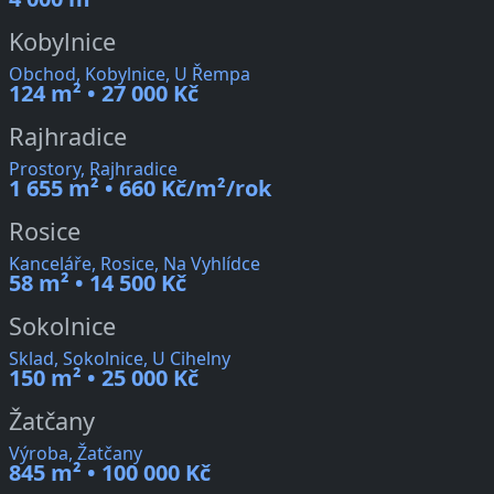
Kobylnice
Obchod, Kobylnice, U Řempa
124 m² • 27 000 Kč
Rajhradice
Prostory, Rajhradice
1 655 m² • 660 Kč/m²/rok
Rosice
Kanceláře, Rosice, Na Vyhlídce
58 m² • 14 500 Kč
Sokolnice
Sklad, Sokolnice, U Cihelny
150 m² • 25 000 Kč
Žatčany
Výroba, Žatčany
845 m² • 100 000 Kč