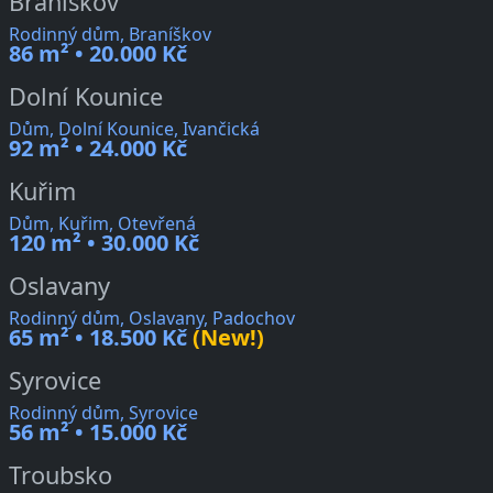
Braníškov
Rodinný dům, Braníškov
86 m² • 20.000 Kč
Dolní Kounice
Dům, Dolní Kounice, Ivančická
92 m² • 24.000 Kč
Kuřim
Dům, Kuřim, Otevřená
120 m² • 30.000 Kč
Oslavany
Rodinný dům, Oslavany, Padochov
65 m² • 18.500 Kč
(New!)
Syrovice
Rodinný dům, Syrovice
56 m² • 15.000 Kč
Troubsko