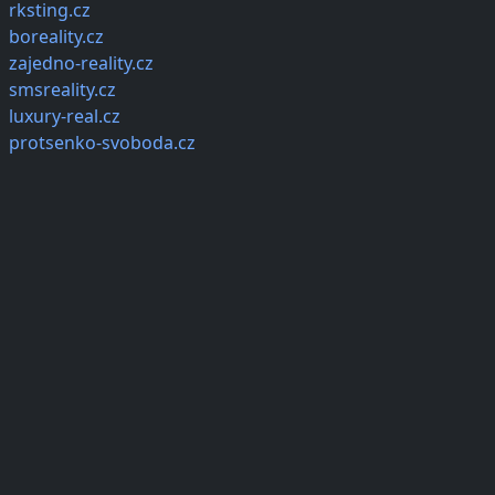
rksting.cz
boreality.cz
zajedno-reality.cz
smsreality.cz
luxury-real.cz
protsenko-svoboda.cz