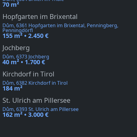
70 m²
Hopfgarten im Brixental
Dům, 6361 Hopfgarten im Brixental, Penningberg,
Penningdörfl
155 m² • 2.450 €
Jochberg
Dům, 6373 Jochberg
40 m² • 1.700 €
Kirchdorf in Tirol
Dům, 6382 Kirchdorf in Tirol
184 m²
St. Ulrich am Pillersee
Dům, 6393 St. Ulrich am Pillersee
162 m² • 3.000 €