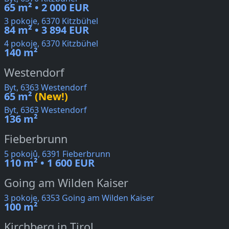
65 m² • 2 000 EUR
3 pokoje, 6370 Kitzbühel
84 m² • 3 894 EUR
4 pokoje, 6370 Kitzbühel
140 m²
Westendorf
Byt, 6363 Westendorf
65 m²
(New!)
Byt, 6363 Westendorf
136 m²
Fieberbrunn
5 pokojů, 6391 Fieberbrunn
110 m² • 1 600 EUR
Going am Wilden Kaiser
3 pokoje, 6353 Going am Wilden Kaiser
100 m²
Kirchberg in Tirol