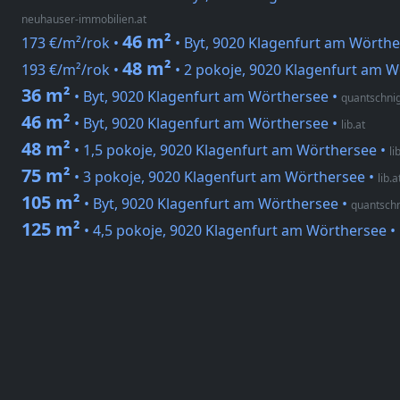
neuhauser-immobilien.at
46 m²
173 €/m²/rok •
• Byt, 9020 Klagenfurt am Wörthe
48 m²
193 €/m²/rok •
• 2 pokoje, 9020 Klagenfurt am W
36 m²
• Byt, 9020 Klagenfurt am Wörthersee
•
quantschni
46 m²
• Byt, 9020 Klagenfurt am Wörthersee
•
lib.at
48 m²
• 1,5 pokoje, 9020 Klagenfurt am Wörthersee
•
li
75 m²
• 3 pokoje, 9020 Klagenfurt am Wörthersee
•
lib.a
105 m²
• Byt, 9020 Klagenfurt am Wörthersee
•
quantsch
125 m²
• 4,5 pokoje, 9020 Klagenfurt am Wörthersee
•