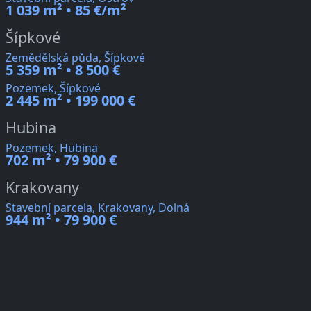
1 039 m² • 85 €/m²
Šípkové
Zemědělská půda, Šípkové
5 359 m² • 8 500 €
Pozemek, Šípkové
2 445 m² • 199 000 €
Hubina
Pozemek, Hubina
702 m² • 79 900 €
Krakovany
Stavební parcela, Krakovany, Dolná
944 m² • 79 900 €