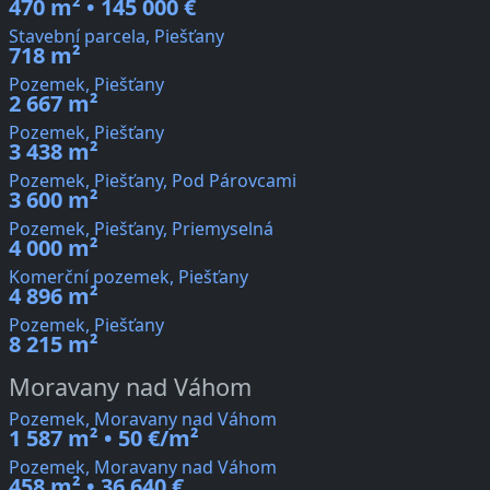
470 m² • 145 000 €
Stavební parcela, Piešťany
718 m²
Pozemek, Piešťany
2 667 m²
Pozemek, Piešťany
3 438 m²
Pozemek, Piešťany, Pod Párovcami
3 600 m²
Pozemek, Piešťany, Priemyselná
4 000 m²
Komerční pozemek, Piešťany
4 896 m²
Pozemek, Piešťany
8 215 m²
Moravany nad Váhom
Pozemek, Moravany nad Váhom
1 587 m² • 50 €/m²
Pozemek, Moravany nad Váhom
458 m² • 36 640 €