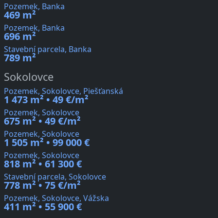
Pozemek, Banka
469 m²
Pozemek, Banka
696 m²
Stavební parcela, Banka
789 m²
Sokolovce
Pozemek, Sokolovce, Piešťanská
1 473 m² • 49 €/m²
Pozemek, Sokolovce
675 m² • 49 €/m²
Pozemek, Sokolovce
1 505 m² • 99 000 €
Pozemek, Sokolovce
818 m² • 61 300 €
Stavební parcela, Sokolovce
778 m² • 75 €/m²
Pozemek, Sokolovce, Vážska
411 m² • 55 900 €