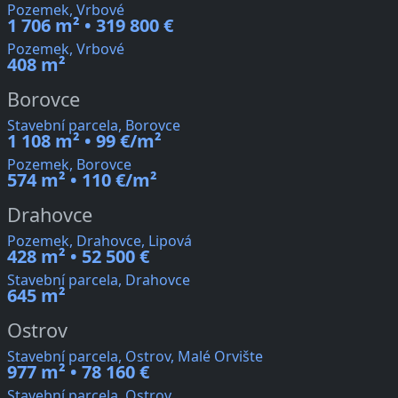
Pozemek, Vrbové
1 706 m² • 319 800 €
Pozemek, Vrbové
408 m²
Borovce
Stavební parcela, Borovce
1 108 m² • 99 €/m²
Pozemek, Borovce
574 m² • 110 €/m²
Drahovce
Pozemek, Drahovce, Lipová
428 m² • 52 500 €
Stavební parcela, Drahovce
645 m²
Ostrov
Stavební parcela, Ostrov, Malé Orvište
977 m² • 78 160 €
Stavební parcela, Ostrov