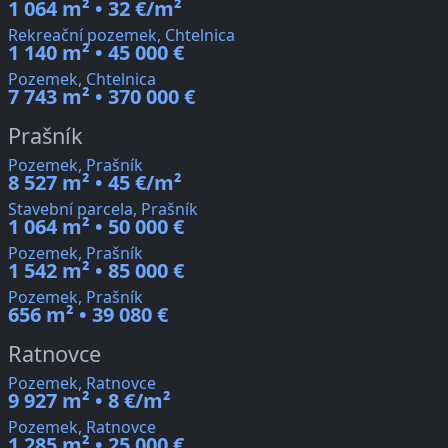
1 064 m² • 32 €/m²
Rekreační pozemek, Chtelnica
1 140 m² • 45 000 €
Pozemek, Chtelnica
7 743 m² • 370 000 €
Prašník
Pozemek, Prašník
8 527 m² • 45 €/m²
Stavební parcela, Prašník
1 064 m² • 50 000 €
Pozemek, Prašník
1 542 m² • 85 000 €
Pozemek, Prašník
656 m² • 39 080 €
Ratnovce
Pozemek, Ratnovce
9 927 m² • 8 €/m²
Pozemek, Ratnovce
1 285 m² • 25 000 €