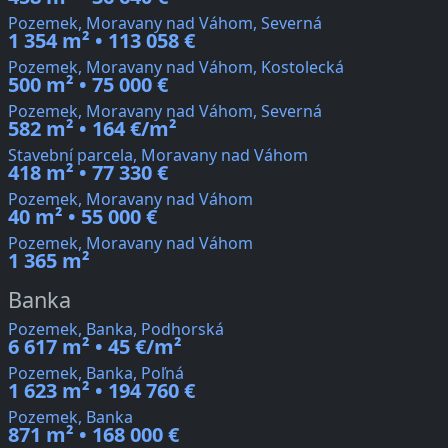
Pozemek, Moravany nad Váhom, Severná
1 354 m² • 113 058 €
Pozemek, Moravany nad Váhom, Kostolecká
500 m² • 75 000 €
Pozemek, Moravany nad Váhom, Severná
582 m² • 164 €/m²
Stavební parcela, Moravany nad Váhom
418 m² • 77 330 €
Pozemek, Moravany nad Váhom
40 m² • 55 000 €
Pozemek, Moravany nad Váhom
1 365 m²
Banka
Pozemek, Banka, Podhorská
6 617 m² • 45 €/m²
Pozemek, Banka, Poľná
1 623 m² • 194 760 €
Pozemek, Banka
871 m² • 168 000 €