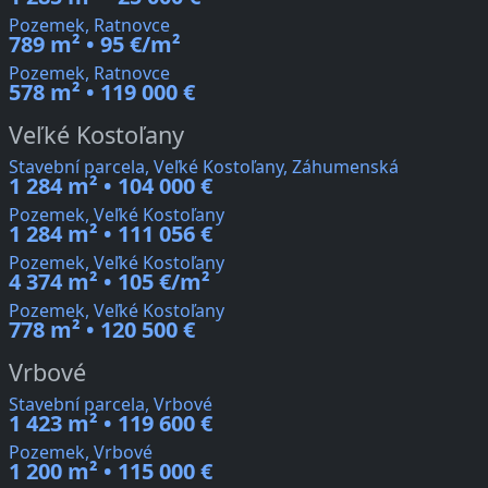
Pozemek, Ratnovce
789 m² • 95 €/m²
Pozemek, Ratnovce
578 m² • 119 000 €
Veľké Kostoľany
Stavební parcela, Veľké Kostoľany, Záhumenská
1 284 m² • 104 000 €
Pozemek, Veľké Kostoľany
1 284 m² • 111 056 €
Pozemek, Veľké Kostoľany
4 374 m² • 105 €/m²
Pozemek, Veľké Kostoľany
778 m² • 120 500 €
Vrbové
Stavební parcela, Vrbové
1 423 m² • 119 600 €
Pozemek, Vrbové
1 200 m² • 115 000 €