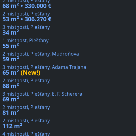
2 místnosti, Piešťany
68 m² • 330.000 €
2 místnosti, Piešťany
53 m² • 306.270 €
3 místnosti, Piešťany
34 m²
1 místnost, Piešťany
55 m²
2 místnosti, Piešťany, Mudroňova
59 m²
3 místnosti, Piešťany, Adama Trajana
65 m²
(New!)
2 místnosti, Piešťany
68 m²
3 místnosti, Piešťany, E. F. Scherera
69 m²
2 místnosti, Piešťany
81 m²
2 místnosti, Piešťany
112 m²
4 místnosti, Piešťany