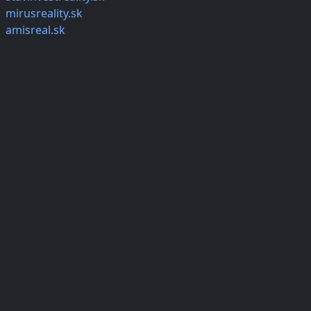
mirusreality.sk
amisreal.sk