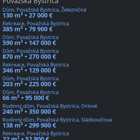
Považská Bystrica
Dům, Považská Bystrica, Železničná
130 m² • 27 000 €
Rekreace, Považská Bystrica
385 m² • 79 900 €
Dům, Považská Bystrica
590 m² • 147 000 €
Dům, Považská Bystrica
870 m² • 270 000 €
Rekreace, Považská Bystrica
346 m² • 129 000 €
Dům, Považská Bystrica
203 m² • 225 000 €
Dům, Považská Bystrica
66 m² • 95 000 €
Rodinný dům, Považská Bystrica, Orlové
240 m² • 350 000 €
Rodinný dům, Považská Bystrica, Sládkovičova
138 m² • 299 900 €
Rekreace, Považská Bystrica
22 m² • 52 900 €