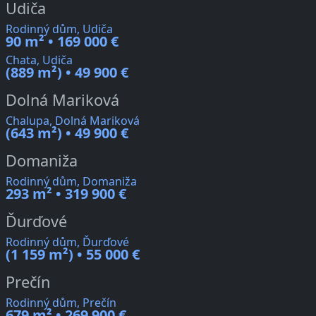
Udiča
Rodinný dům, Udiča
90 m² • 169 000 €
Chata, Udiča
(889 m²) • 49 900 €
Dolná Mariková
Chalupa, Dolná Mariková
(643 m²) • 49 900 €
Domaniža
Rodinný dům, Domaniža
293 m² • 319 900 €
Ďurďové
Rodinný dům, Ďurďové
(1 159 m²) • 55 000 €
Prečín
Rodinný dům, Prečín
679 m² • 269 900 €