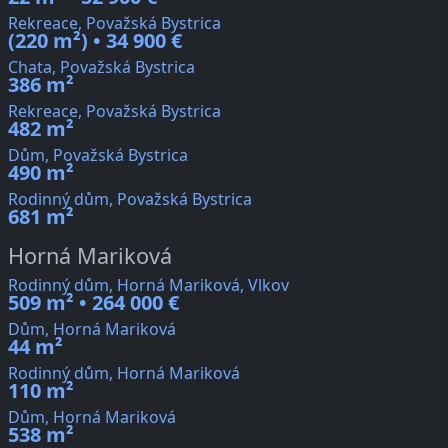
Rekreace, Považská Bystrica
(220 m²) • 34 900 €
Chata, Považská Bystrica
386 m²
Rekreace, Považská Bystrica
482 m²
Dům, Považská Bystrica
490 m²
Rodinný dům, Považská Bystrica
681 m²
Horná Mariková
Rodinný dům, Horná Mariková, Vlkov
509 m² • 264 000 €
Dům, Horná Mariková
44 m²
Rodinný dům, Horná Mariková
110 m²
Dům, Horná Mariková
538 m²