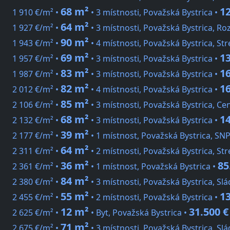
68 m²
12
1 910 €/m² •
• 3 místnosti, Považská Bystrica •
64 m²
1 927 €/m² •
• 3 místnosti, Považská Bystrica, Ro
90 m²
1 943 €/m² •
• 4 místnosti, Považská Bystrica, Str
69 m²
13
1 957 €/m² •
• 3 místnosti, Považská Bystrica •
83 m²
16
1 987 €/m² •
• 3 místnosti, Považská Bystrica •
82 m²
16
2 012 €/m² •
• 4 místnosti, Považská Bystrica •
85 m²
2 106 €/m² •
• 3 místnosti, Považská Bystrica, C
68 m²
14
2 132 €/m² •
• 3 místnosti, Považská Bystrica •
39 m²
2 177 €/m² •
• 1 místnost, Považská Bystrica, SNP
64 m²
2 311 €/m² •
• 2 místnosti, Považská Bystrica, Str
36 m²
85
2 361 €/m² •
• 1 místnost, Považská Bystrica •
84 m²
2 380 €/m² •
• 3 místnosti, Považská Bystrica, Sl
55 m²
13
2 455 €/m² •
• 2 místnosti, Považská Bystrica •
12 m²
31.500 €
2 625 €/m² •
• Byt, Považská Bystrica •
71 m²
2 675 €/m² •
• 3 místnosti, Považská Bystrica, Sl