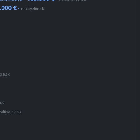
.000 €
•
realityelite.sk
lpia.sk
.sk
ealityalpia.sk