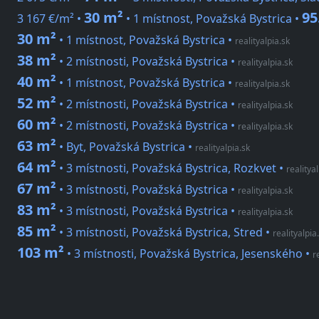
30 m²
95
3 167 €/m² •
• 1 místnost, Považská Bystrica •
30 m²
• 1 místnost, Považská Bystrica
•
realityalpia.sk
38 m²
• 2 místnosti, Považská Bystrica
•
realityalpia.sk
40 m²
• 1 místnost, Považská Bystrica
•
realityalpia.sk
52 m²
• 2 místnosti, Považská Bystrica
•
realityalpia.sk
60 m²
• 2 místnosti, Považská Bystrica
•
realityalpia.sk
63 m²
• Byt, Považská Bystrica
•
realityalpia.sk
64 m²
• 3 místnosti, Považská Bystrica, Rozkvet
•
realitya
67 m²
• 3 místnosti, Považská Bystrica
•
realityalpia.sk
83 m²
• 3 místnosti, Považská Bystrica
•
realityalpia.sk
85 m²
• 3 místnosti, Považská Bystrica, Stred
•
realityalpia
103 m²
• 3 místnosti, Považská Bystrica, Jesenského
•
r