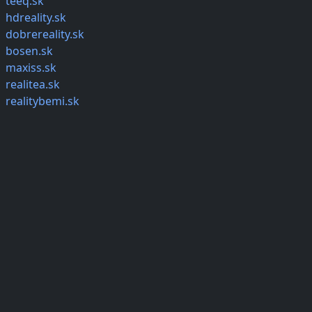
teeq.sk
hdreality.sk
dobrereality.sk
bosen.sk
maxiss.sk
realitea.sk
realitybemi.sk