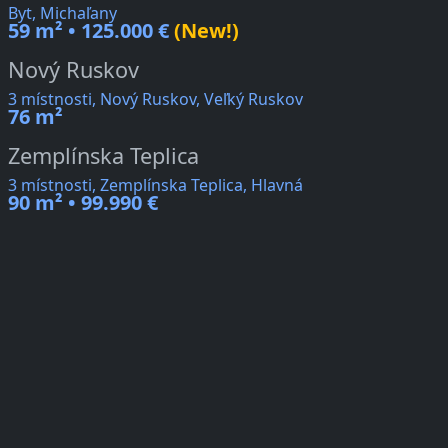
Byt, Michaľany
59 m² • 125.000 €
(New!)
Nový Ruskov
3 místnosti, Nový Ruskov, Veľký Ruskov
76 m²
Zemplínska Teplica
3 místnosti, Zemplínska Teplica, Hlavná
90 m² • 99.990 €