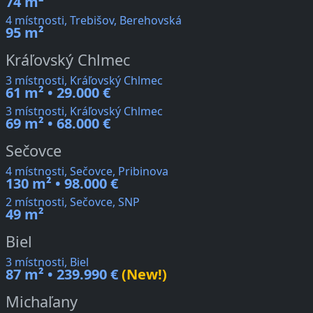
74 m²
4 místnosti, Trebišov, Berehovská
95 m²
Kráľovský Chlmec
3 místnosti, Kráľovský Chlmec
61 m² • 29.000 €
3 místnosti, Kráľovský Chlmec
69 m² • 68.000 €
Sečovce
4 místnosti, Sečovce, Pribinova
130 m² • 98.000 €
2 místnosti, Sečovce, SNP
49 m²
Biel
3 místnosti, Biel
87 m² • 239.990 €
(New!)
Michaľany