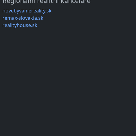
Regionální realitní kanceláře
novebyvaniereality.sk
remax-slovakia.sk
realityhouse.sk