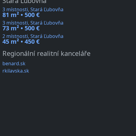
Stará Ľubovňa
3 místnosti, Stará Ľubovňa
81 m² • 500 €
3 místnosti, Stará Ľubovňa
73 m² • 500 €
2 místnosti, Stará Ľubovňa
45 m² • 450 €
Regionální realitní kanceláře
benard.sk
rkilavska.sk