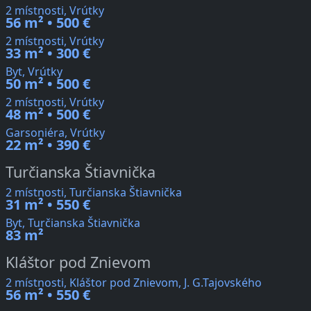
2 místnosti, Vrútky
56 m² • 500 €
2 místnosti, Vrútky
33 m² • 300 €
Byt, Vrútky
50 m² • 500 €
2 místnosti, Vrútky
48 m² • 500 €
Garsoniéra, Vrútky
22 m² • 390 €
Turčianska Štiavnička
2 místnosti, Turčianska Štiavnička
31 m² • 550 €
Byt, Turčianska Štiavnička
83 m²
Kláštor pod Znievom
2 místnosti, Kláštor pod Znievom, J. G.Tajovského
56 m² • 550 €