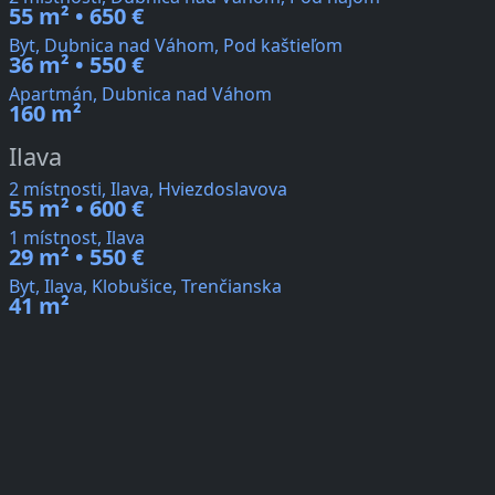
55 m² • 650 €
Byt, Dubnica nad Váhom, Pod kaštieľom
36 m² • 550 €
Apartmán, Dubnica nad Váhom
160 m²
Ilava
2 místnosti, Ilava, Hviezdoslavova
55 m² • 600 €
1 místnost, Ilava
29 m² • 550 €
Byt, Ilava, Klobušice, Trenčianska
41 m²