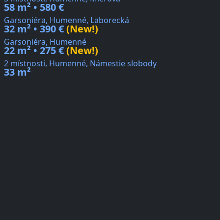
58 m² • 580 €
Garsoniéra, Humenné, Laborecká
32 m² • 390 €
(New!)
Garsoniéra, Humenné
22 m² • 275 €
(New!)
2 místnosti, Humenné, Námestie slobody
33 m²