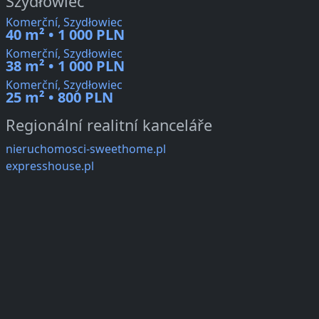
Szydłowiec
Komerční, Szydłowiec
40 m² • 1 000 PLN
Komerční, Szydłowiec
38 m² • 1 000 PLN
Komerční, Szydłowiec
25 m² • 800 PLN
Regionální realitní kanceláře
nieruchomosci-sweethome.pl
expresshouse.pl