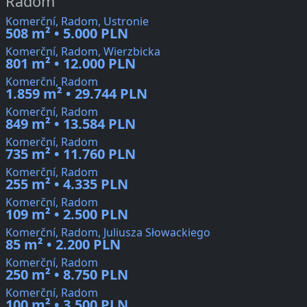
Radom
Komerční, Radom, Ustronie
508 m² • 5.000 PLN
Komerční, Radom, Wierzbicka
801 m² • 12.000 PLN
Komerční, Radom
1.859 m² • 29.744 PLN
Komerční, Radom
849 m² • 13.584 PLN
Komerční, Radom
735 m² • 11.760 PLN
Komerční, Radom
255 m² • 4.335 PLN
Komerční, Radom
109 m² • 2.500 PLN
Komerční, Radom, Juliusza Słowackiego
85 m² • 2.200 PLN
Komerční, Radom
250 m² • 8.750 PLN
Komerční, Radom
100 m² • 3.500 PLN