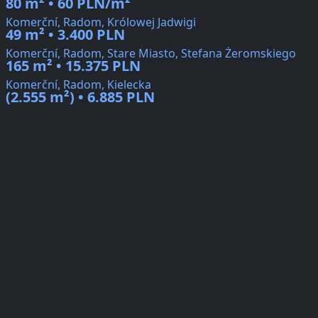
80 m² • 60 PLN/m²
Komerční, Radom, Królowej Jadwigi
49 m² • 3.400 PLN
Komerční, Radom, Stare Miasto, Stefana Żeromskiego
165 m² • 15.375 PLN
Komerční, Radom, Kielecka
(2.555 m²) • 6.885 PLN