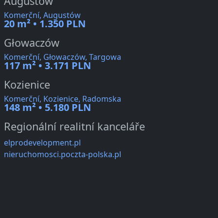
Augustów
Komerční, Augustów
20 m² • 1.350 PLN
Głowaczów
Komerční, Głowaczów, Targowa
117 m² • 3.171 PLN
Kozienice
Komerční, Kozienice, Radomska
148 m² • 5.180 PLN
Regionální realitní kanceláře
elprodevelopment.pl
nieruchomosci.poczta-polska.pl