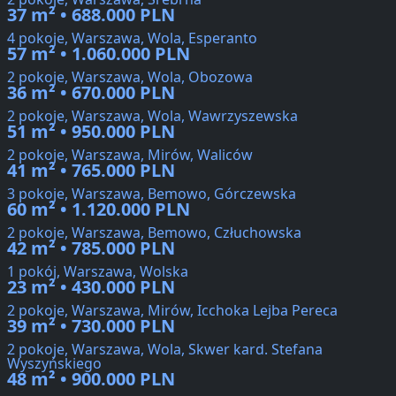
37 m² • 688.000 PLN
4 pokoje, Warszawa, Wola, Esperanto
57 m² • 1.060.000 PLN
2 pokoje, Warszawa, Wola, Obozowa
36 m² • 670.000 PLN
2 pokoje, Warszawa, Wola, Wawrzyszewska
51 m² • 950.000 PLN
2 pokoje, Warszawa, Mirów, Waliców
41 m² • 765.000 PLN
3 pokoje, Warszawa, Bemowo, Górczewska
60 m² • 1.120.000 PLN
2 pokoje, Warszawa, Bemowo, Człuchowska
42 m² • 785.000 PLN
1 pokój, Warszawa, Wolska
23 m² • 430.000 PLN
2 pokoje, Warszawa, Mirów, Icchoka Lejba Pereca
39 m² • 730.000 PLN
2 pokoje, Warszawa, Wola, Skwer kard. Stefana
Wyszyńskiego
48 m² • 900.000 PLN