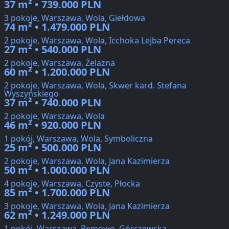
37 m² • 739.000 PLN
3 pokoje, Warszawa, Wola, Giełdowa
74 m² • 1.479.000 PLN
2 pokoje, Warszawa, Wola, Icchoka Lejba Pereca
27 m² • 540.000 PLN
2 pokoje, Warszawa, Żelazna
60 m² • 1.200.000 PLN
2 pokoje, Warszawa, Wola, Skwer kard. Stefana
Wyszyńskiego
37 m² • 740.000 PLN
2 pokoje, Warszawa, Wola
46 m² • 920.000 PLN
1 pokój, Warszawa, Wola, Symboliczna
25 m² • 500.000 PLN
2 pokoje, Warszawa, Wola, Jana Kazimierza
50 m² • 1.000.000 PLN
4 pokoje, Warszawa, Czyste, Płocka
85 m² • 1.700.000 PLN
3 pokoje, Warszawa, Wola, Jana Kazimierza
62 m² • 1.249.000 PLN
1 pokój, Warszawa, Bemowo, Górczewska