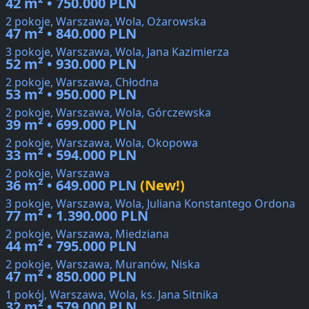
42 m² • 750.000 PLN
2 pokoje, Warszawa, Wola, Ożarowska
47 m² • 840.000 PLN
3 pokoje, Warszawa, Wola, Jana Kazimierza
52 m² • 930.000 PLN
2 pokoje, Warszawa, Chłodna
53 m² • 950.000 PLN
2 pokoje, Warszawa, Wola, Górczewska
39 m² • 699.000 PLN
2 pokoje, Warszawa, Wola, Okopowa
33 m² • 594.000 PLN
2 pokoje, Warszawa
36 m² • 649.000 PLN
(New!)
3 pokoje, Warszawa, Wola, Juliana Konstantego Ordona
77 m² • 1.390.000 PLN
2 pokoje, Warszawa, Miedziana
44 m² • 795.000 PLN
2 pokoje, Warszawa, Muranów, Niska
47 m² • 850.000 PLN
1 pokój, Warszawa, Wola, ks. Jana Sitnika
32 m² • 579.000 PLN