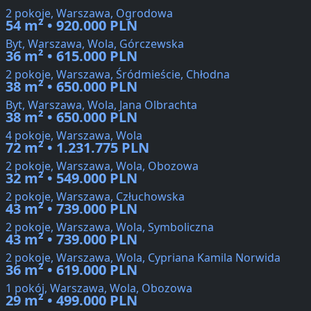
2 pokoje, Warszawa, Ogrodowa
54 m² • 920.000 PLN
Byt, Warszawa, Wola, Górczewska
36 m² • 615.000 PLN
2 pokoje, Warszawa, Śródmieście, Chłodna
38 m² • 650.000 PLN
Byt, Warszawa, Wola, Jana Olbrachta
38 m² • 650.000 PLN
4 pokoje, Warszawa, Wola
72 m² • 1.231.775 PLN
2 pokoje, Warszawa, Wola, Obozowa
32 m² • 549.000 PLN
2 pokoje, Warszawa, Człuchowska
43 m² • 739.000 PLN
2 pokoje, Warszawa, Wola, Symboliczna
43 m² • 739.000 PLN
2 pokoje, Warszawa, Wola, Cypriana Kamila Norwida
36 m² • 619.000 PLN
1 pokój, Warszawa, Wola, Obozowa
29 m² • 499.000 PLN