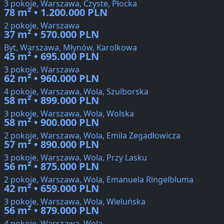
3 pokoje, Warszawa, Czyste, Płocka
78 m² • 1.200.000 PLN
2 pokoje, Warszawa
37 m² • 570.000 PLN
Byt, Warszawa, Młynów, Karolkowa
45 m² • 695.000 PLN
3 pokoje, Warszawa
62 m² • 960.000 PLN
4 pokoje, Warszawa, Wola, Szulborska
58 m² • 899.000 PLN
3 pokoje, Warszawa, Wola, Wolska
58 m² • 900.000 PLN
2 pokoje, Warszawa, Wola, Emila Zegadłowicza
57 m² • 890.000 PLN
3 pokoje, Warszawa, Wola, Przy Lasku
56 m² • 875.000 PLN
2 pokoje, Warszawa, Wola, Emanuela Ringelbluma
42 m² • 659.000 PLN
3 pokoje, Warszawa, Wola, Wieluńska
56 m² • 879.000 PLN
4 pokoje, Warszawa, Wola