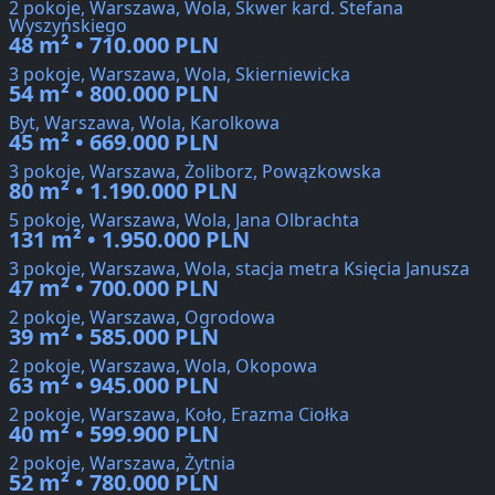
2 pokoje, Warszawa, Wola, Skwer kard. Stefana
Wyszyńskiego
48 m² • 710.000 PLN
3 pokoje, Warszawa, Wola, Skierniewicka
54 m² • 800.000 PLN
Byt, Warszawa, Wola, Karolkowa
45 m² • 669.000 PLN
3 pokoje, Warszawa, Żoliborz, Powązkowska
80 m² • 1.190.000 PLN
5 pokoje, Warszawa, Wola, Jana Olbrachta
131 m² • 1.950.000 PLN
3 pokoje, Warszawa, Wola, stacja metra Księcia Janusza
47 m² • 700.000 PLN
2 pokoje, Warszawa, Ogrodowa
39 m² • 585.000 PLN
2 pokoje, Warszawa, Wola, Okopowa
63 m² • 945.000 PLN
2 pokoje, Warszawa, Koło, Erazma Ciołka
40 m² • 599.900 PLN
2 pokoje, Warszawa, Żytnia
52 m² • 780.000 PLN