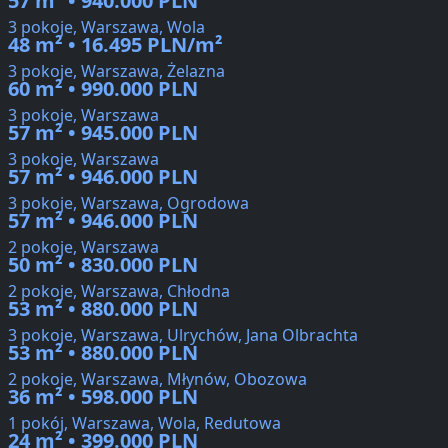
57 m² • 940.000 PLN
3 pokoje, Warszawa, Wola
48 m² • 16.495 PLN/m²
3 pokoje, Warszawa, Żelazna
60 m² • 990.000 PLN
3 pokoje, Warszawa
57 m² • 945.000 PLN
3 pokoje, Warszawa
57 m² • 946.000 PLN
3 pokoje, Warszawa, Ogrodowa
57 m² • 946.000 PLN
2 pokoje, Warszawa
50 m² • 830.000 PLN
2 pokoje, Warszawa, Chłodna
53 m² • 880.000 PLN
3 pokoje, Warszawa, Ulrychów, Jana Olbrachta
53 m² • 880.000 PLN
2 pokoje, Warszawa, Młynów, Obozowa
36 m² • 598.000 PLN
1 pokój, Warszawa, Wola, Redutowa
24 m² • 399.000 PLN