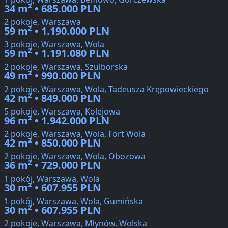
34 m² • 685.000 PLN
2 pokoje, Warszawa
59 m² • 1.190.000 PLN
3 pokoje, Warszawa, Wola
59 m² • 1.191.080 PLN
2 pokoje, Warszawa, Szulborska
49 m² • 990.000 PLN
2 pokoje, Warszawa, Wola, Tadeusza Krępowieckiego
42 m² • 849.000 PLN
5 pokoje, Warszawa, Kolejowa
96 m² • 1.942.000 PLN
2 pokoje, Warszawa, Wola, Fort Wola
42 m² • 850.000 PLN
2 pokoje, Warszawa, Wola, Obozowa
36 m² • 729.000 PLN
1 pokój, Warszawa, Wola
30 m² • 607.955 PLN
1 pokój, Warszawa, Wola, Gumińska
30 m² • 607.955 PLN
2 pokoje, Warszawa, Młynów, Wolska