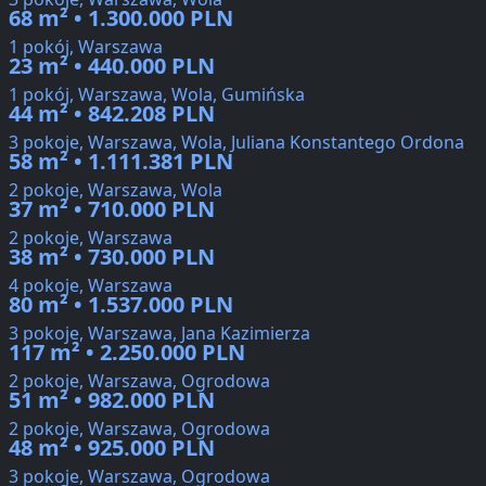
68 m² • 1.300.000 PLN
1 pokój, Warszawa
23 m² • 440.000 PLN
1 pokój, Warszawa, Wola, Gumińska
44 m² • 842.208 PLN
3 pokoje, Warszawa, Wola, Juliana Konstantego Ordona
58 m² • 1.111.381 PLN
2 pokoje, Warszawa, Wola
37 m² • 710.000 PLN
2 pokoje, Warszawa
38 m² • 730.000 PLN
4 pokoje, Warszawa
80 m² • 1.537.000 PLN
3 pokoje, Warszawa, Jana Kazimierza
117 m² • 2.250.000 PLN
2 pokoje, Warszawa, Ogrodowa
51 m² • 982.000 PLN
2 pokoje, Warszawa, Ogrodowa
48 m² • 925.000 PLN
3 pokoje, Warszawa, Ogrodowa