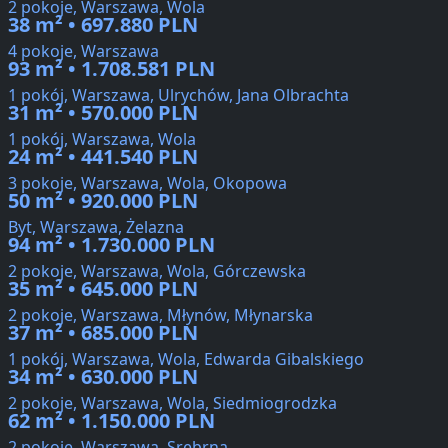
2 pokoje, Warszawa, Wola
38 m² • 697.880 PLN
4 pokoje, Warszawa
93 m² • 1.708.581 PLN
1 pokój, Warszawa, Ulrychów, Jana Olbrachta
31 m² • 570.000 PLN
1 pokój, Warszawa, Wola
24 m² • 441.540 PLN
3 pokoje, Warszawa, Wola, Okopowa
50 m² • 920.000 PLN
Byt, Warszawa, Żelazna
94 m² • 1.730.000 PLN
2 pokoje, Warszawa, Wola, Górczewska
35 m² • 645.000 PLN
2 pokoje, Warszawa, Młynów, Młynarska
37 m² • 685.000 PLN
1 pokój, Warszawa, Wola, Edwarda Gibalskiego
34 m² • 630.000 PLN
2 pokoje, Warszawa, Wola, Siedmiogrodzka
62 m² • 1.150.000 PLN
2 pokoje, Warszawa, Srebrna