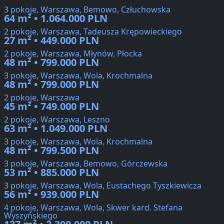
3 pokoje, Warszawa, Bemowo, Człuchowska
64 m² • 1.064.000 PLN
2 pokoje, Warszawa, Tadeusza Krępowieckiego
27 m² • 449.000 PLN
2 pokoje, Warszawa, Młynów, Płocka
48 m² • 799.000 PLN
3 pokoje, Warszawa, Wola, Krochmalna
48 m² • 799.000 PLN
2 pokoje, Warszawa
45 m² • 749.000 PLN
2 pokoje, Warszawa, Leszno
63 m² • 1.049.000 PLN
3 pokoje, Warszawa, Wola, Krochmalna
48 m² • 799.500 PLN
3 pokoje, Warszawa, Bemowo, Górczewska
53 m² • 885.000 PLN
3 pokoje, Warszawa, Wola, Eustachego Tyszkiewicza
56 m² • 939.000 PLN
4 pokoje, Warszawa, Wola, Skwer kard. Stefana
Wyszyńskiego