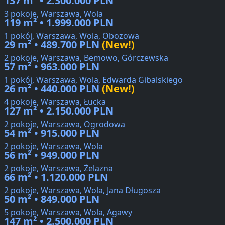
137 m² • 2.300.000 PLN
3 pokoje, Warszawa, Wola
119 m² • 1.999.000 PLN
1 pokój, Warszawa, Wola, Obozowa
29 m² • 489.700 PLN
(New!)
2 pokoje, Warszawa, Bemowo, Górczewska
57 m² • 963.000 PLN
1 pokój, Warszawa, Wola, Edwarda Gibalskiego
26 m² • 440.000 PLN
(New!)
4 pokoje, Warszawa, Łucka
127 m² • 2.150.000 PLN
2 pokoje, Warszawa, Ogrodowa
54 m² • 915.000 PLN
2 pokoje, Warszawa, Wola
56 m² • 949.000 PLN
2 pokoje, Warszawa, Żelazna
66 m² • 1.120.000 PLN
2 pokoje, Warszawa, Wola, Jana Długosza
50 m² • 849.000 PLN
5 pokoje, Warszawa, Wola, Agawy
147 m² • 2.500.000 PLN