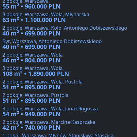
2 pokoje, Warszawa
55 m² • 960.000 PLN
3 pokoje, Warszawa, Wola, Młynarska
63 m² • 1.100.000 PLN
2 pokoje, Warszawa, Koło, Antoniego Dobiszewskiego
40 m² • 699.000 PLN
Byt, Warszawa, Antoniego Dobiszewskiego
40 m² • 699.000 PLN
2 pokoje, Warszawa, Wola
46 m² • 804.000 PLN
3 pokoje, Warszawa, Wola
108 m² • 1.890.000 PLN
2 pokoje, Warszawa, Wola, Pustola
51 m² • 895.000 PLN
2 pokoje, Warszawa, Pustola
51 m² • 895.000 PLN
3 pokoje, Warszawa, Wola, Jana Długosza
54 m² • 949.000 PLN
2 pokoje, Warszawa, Marcina Kasprzaka
42 m² • 740.000 PLN
1 pokój, Warszawa, Młynów, Stanisława Staszica