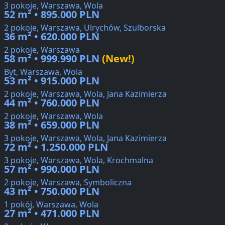
3 pokoje, Warszawa, Wola
52 m² • 895.000 PLN
2 pokoje, Warszawa, Ulrychów, Szulborska
36 m² • 620.000 PLN
2 pokoje, Warszawa
58 m² • 999.990 PLN
(New!)
Byt, Warszawa, Wola
53 m² • 915.000 PLN
2 pokoje, Warszawa, Wola, Jana Kazimierza
44 m² • 760.000 PLN
2 pokoje, Warszawa, Wola
38 m² • 659.000 PLN
3 pokoje, Warszawa, Wola, Jana Kazimierza
72 m² • 1.250.000 PLN
3 pokoje, Warszawa, Wola, Krochmalna
57 m² • 990.000 PLN
2 pokoje, Warszawa, Symboliczna
43 m² • 750.000 PLN
1 pokój, Warszawa, Wola
27 m² • 471.000 PLN