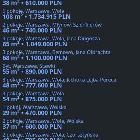
38 m² • 610.000 PLN
5 pokoje, Warszawa, Wola
108 m² • 1.734.915 PLN
2 pokoje, Warszawa, Młynów, Szlenkierów
46 m² • 740.000 PLN
3 pokoje, Warszawa, Wola, Jana Długosza
65 m² • 1.049.000 PLN
3 pokoje, Warszawa, Bemowo, Jana Olbrachta
68 m² • 1.100.000 PLN
Byt, Warszawa, Stawki
55 m² • 890.000 PLN
3 pokoje, Warszawa, Wola, Icchoka Lejba Pereca
48 m² • 777.600 PLN
3 pokoje, Warszawa, Wola
54 m² • 875.000 PLN
1 pokój, Warszawa, Wolska
29 m² • 470.000 PLN
2 pokoje, Warszawa, Wola, Wolska
37 m² • 600.000 PLN
2 pokoje, Warszawa, Wola, Czorsztyńska