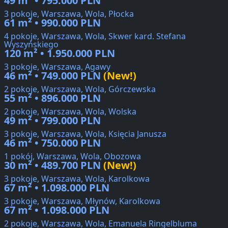
49 m² • 795.000 PLN
3 pokoje, Warszawa, Wola, Płocka
61 m² • 990.000 PLN
4 pokoje, Warszawa, Wola, Skwer kard. Stefana
Wyszyńskiego
120 m² • 1.950.000 PLN
3 pokoje, Warszawa, Agawy
46 m² • 749.000 PLN
(New!)
2 pokoje, Warszawa, Wola, Górczewska
55 m² • 896.000 PLN
2 pokoje, Warszawa, Wola, Wolska
49 m² • 799.000 PLN
3 pokoje, Warszawa, Wola, Księcia Janusza
46 m² • 750.000 PLN
1 pokój, Warszawa, Wola, Obozowa
30 m² • 489.700 PLN
(New!)
3 pokoje, Warszawa, Wola, Karolkowa
67 m² • 1.098.000 PLN
3 pokoje, Warszawa, Młynów, Karolkowa
67 m² • 1.098.000 PLN
2 pokoje, Warszawa, Wola, Emanuela Ringelbluma