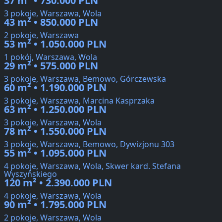
37 m² • 730.000 PLN
3 pokoje, Warszawa, Wola
43 m² • 850.000 PLN
2 pokoje, Warszawa
53 m² • 1.050.000 PLN
1 pokój, Warszawa, Wola
29 m² • 575.000 PLN
3 pokoje, Warszawa, Bemowo, Górczewska
60 m² • 1.190.000 PLN
3 pokoje, Warszawa, Marcina Kasprzaka
63 m² • 1.250.000 PLN
3 pokoje, Warszawa, Wola
78 m² • 1.550.000 PLN
3 pokoje, Warszawa, Bemowo, Dywizjonu 303
55 m² • 1.095.000 PLN
4 pokoje, Warszawa, Wola, Skwer kard. Stefana
Wyszyńskiego
120 m² • 2.390.000 PLN
4 pokoje, Warszawa, Wola
90 m² • 1.795.000 PLN
2 pokoje, Warszawa, Wola