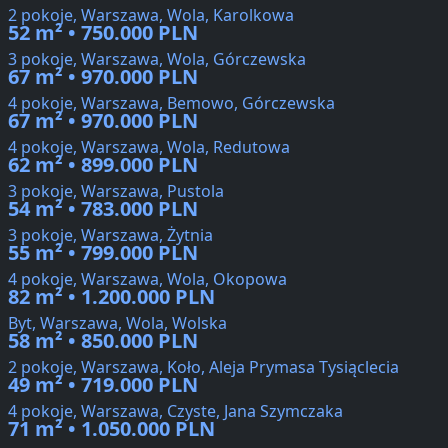
2 pokoje, Warszawa, Wola, Karolkowa
52 m² • 750.000 PLN
3 pokoje, Warszawa, Wola, Górczewska
67 m² • 970.000 PLN
4 pokoje, Warszawa, Bemowo, Górczewska
67 m² • 970.000 PLN
4 pokoje, Warszawa, Wola, Redutowa
62 m² • 899.000 PLN
3 pokoje, Warszawa, Pustola
54 m² • 783.000 PLN
3 pokoje, Warszawa, Żytnia
55 m² • 799.000 PLN
4 pokoje, Warszawa, Wola, Okopowa
82 m² • 1.200.000 PLN
Byt, Warszawa, Wola, Wolska
58 m² • 850.000 PLN
2 pokoje, Warszawa, Koło, Aleja Prymasa Tysiąclecia
49 m² • 719.000 PLN
4 pokoje, Warszawa, Czyste, Jana Szymczaka
71 m² • 1.050.000 PLN