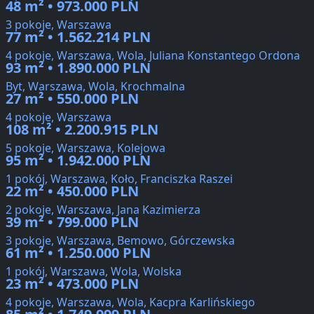
48 m² • 973.000 PLN
3 pokoje, Warszawa
77 m² • 1.562.214 PLN
4 pokoje, Warszawa, Wola, Juliana Konstantego Ordona
93 m² • 1.890.000 PLN
Byt, Warszawa, Wola, Krochmalna
27 m² • 550.000 PLN
4 pokoje, Warszawa
108 m² • 2.200.915 PLN
5 pokoje, Warszawa, Kolejowa
95 m² • 1.942.000 PLN
1 pokój, Warszawa, Koło, Franciszka Raszei
22 m² • 450.000 PLN
2 pokoje, Warszawa, Jana Kazimierza
39 m² • 799.000 PLN
3 pokoje, Warszawa, Bemowo, Górczewska
61 m² • 1.250.000 PLN
1 pokój, Warszawa, Wola, Wolska
23 m² • 473.000 PLN
4 pokoje, Warszawa, Wola, Kacpra Karlińskiego