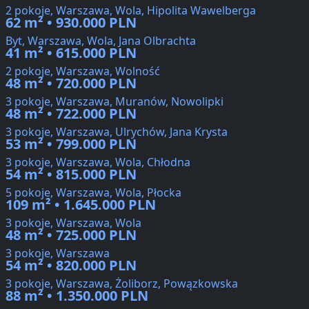
2 pokoje, Warszawa, Wola, Hipolita Wawelberga
62 m² • 930.000 PLN
Byt, Warszawa, Wola, Jana Olbrachta
41 m² • 615.000 PLN
2 pokoje, Warszawa, Wolność
48 m² • 720.000 PLN
3 pokoje, Warszawa, Muranów, Nowolipki
48 m² • 722.000 PLN
3 pokoje, Warszawa, Ulrychów, Jana Krysta
53 m² • 799.000 PLN
3 pokoje, Warszawa, Wola, Chłodna
54 m² • 815.000 PLN
5 pokoje, Warszawa, Wola, Płocka
109 m² • 1.645.000 PLN
3 pokoje, Warszawa, Wola
48 m² • 725.000 PLN
3 pokoje, Warszawa
54 m² • 820.000 PLN
3 pokoje, Warszawa, Żoliborz, Powązkowska
88 m² • 1.350.000 PLN