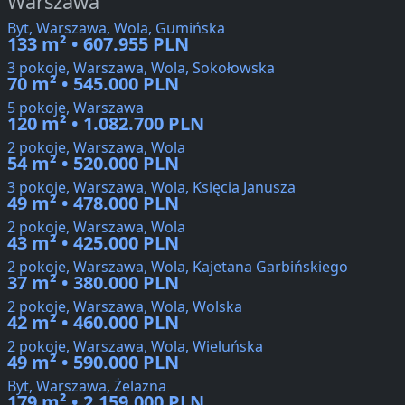
Warszawa
Byt, Warszawa, Wola, Gumińska
133 m² • 607.955 PLN
3 pokoje, Warszawa, Wola, Sokołowska
70 m² • 545.000 PLN
5 pokoje, Warszawa
120 m² • 1.082.700 PLN
2 pokoje, Warszawa, Wola
54 m² • 520.000 PLN
3 pokoje, Warszawa, Wola, Księcia Janusza
49 m² • 478.000 PLN
2 pokoje, Warszawa, Wola
43 m² • 425.000 PLN
2 pokoje, Warszawa, Wola, Kajetana Garbińskiego
37 m² • 380.000 PLN
2 pokoje, Warszawa, Wola, Wolska
42 m² • 460.000 PLN
2 pokoje, Warszawa, Wola, Wieluńska
49 m² • 590.000 PLN
Byt, Warszawa, Żelazna
179 m² • 2.159.000 PLN