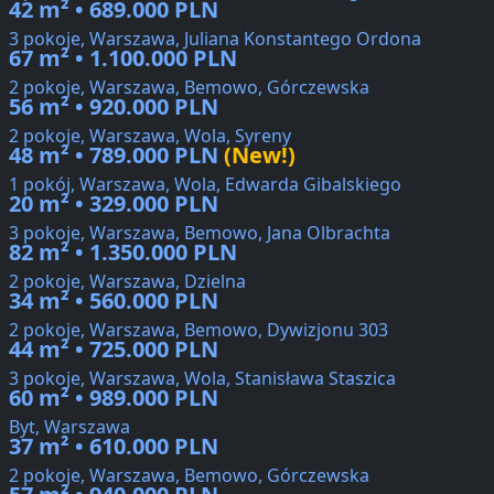
42 m² • 689.000 PLN
3 pokoje, Warszawa, Juliana Konstantego Ordona
67 m² • 1.100.000 PLN
2 pokoje, Warszawa, Bemowo, Górczewska
56 m² • 920.000 PLN
2 pokoje, Warszawa, Wola, Syreny
48 m² • 789.000 PLN
(New!)
1 pokój, Warszawa, Wola, Edwarda Gibalskiego
20 m² • 329.000 PLN
3 pokoje, Warszawa, Bemowo, Jana Olbrachta
82 m² • 1.350.000 PLN
2 pokoje, Warszawa, Dzielna
34 m² • 560.000 PLN
2 pokoje, Warszawa, Bemowo, Dywizjonu 303
44 m² • 725.000 PLN
3 pokoje, Warszawa, Wola, Stanisława Staszica
60 m² • 989.000 PLN
Byt, Warszawa
37 m² • 610.000 PLN
2 pokoje, Warszawa, Bemowo, Górczewska