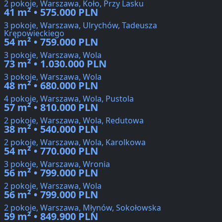
2 pokoje, Warszawa, Koło, Przy Lasku
41 m² • 575.000 PLN
3 pokoje, Warszawa, Ulrychów, Tadeusza
Krępowieckiego
54 m² • 759.000 PLN
3 pokoje, Warszawa, Wola
73 m² • 1.030.000 PLN
3 pokoje, Warszawa, Wola
48 m² • 680.000 PLN
4 pokoje, Warszawa, Wola, Pustola
57 m² • 810.000 PLN
2 pokoje, Warszawa, Wola, Redutowa
38 m² • 540.000 PLN
2 pokoje, Warszawa, Wola, Karolkowa
54 m² • 770.000 PLN
3 pokoje, Warszawa, Wronia
56 m² • 799.000 PLN
2 pokoje, Warszawa, Wola
56 m² • 799.000 PLN
2 pokoje, Warszawa, Młynów, Sokołowska
59 m² • 849.900 PLN