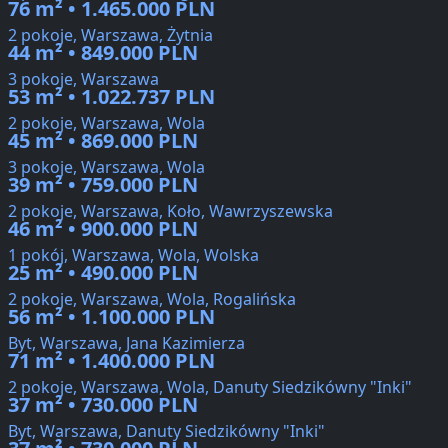
76 m² • 1.465.000 PLN
2 pokoje, Warszawa, Żytnia
44 m² • 849.000 PLN
3 pokoje, Warszawa
53 m² • 1.022.737 PLN
2 pokoje, Warszawa, Wola
45 m² • 869.000 PLN
3 pokoje, Warszawa, Wola
39 m² • 759.000 PLN
2 pokoje, Warszawa, Koło, Wawrzyszewska
46 m² • 900.000 PLN
1 pokój, Warszawa, Wola, Wolska
25 m² • 490.000 PLN
2 pokoje, Warszawa, Wola, Rogalińska
56 m² • 1.100.000 PLN
Byt, Warszawa, Jana Kazimierza
71 m² • 1.400.000 PLN
2 pokoje, Warszawa, Wola, Danuty Siedzikówny "Inki"
37 m² • 730.000 PLN
Byt, Warszawa, Danuty Siedzikówny "Inki"