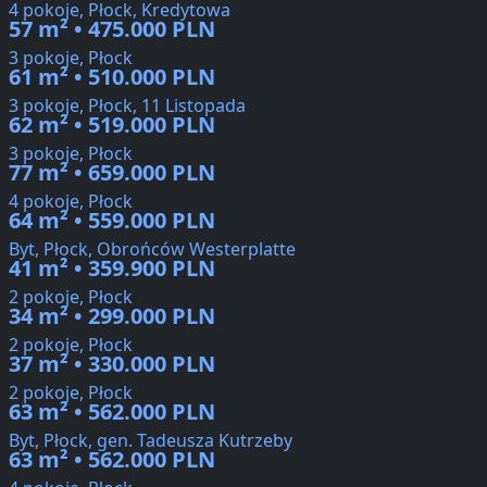
4 pokoje, Płock, Kredytowa
57 m² • 475.000 PLN
3 pokoje, Płock
61 m² • 510.000 PLN
3 pokoje, Płock, 11 Listopada
62 m² • 519.000 PLN
3 pokoje, Płock
77 m² • 659.000 PLN
4 pokoje, Płock
64 m² • 559.000 PLN
Byt, Płock, Obrońców Westerplatte
41 m² • 359.900 PLN
2 pokoje, Płock
34 m² • 299.000 PLN
2 pokoje, Płock
37 m² • 330.000 PLN
2 pokoje, Płock
63 m² • 562.000 PLN
Byt, Płock, gen. Tadeusza Kutrzeby
63 m² • 562.000 PLN