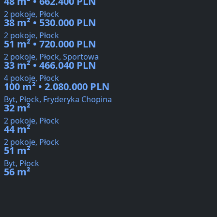
48 m² • 662.400 PLN
2 pokoje, Płock
38 m² • 530.000 PLN
2 pokoje, Płock
51 m² • 720.000 PLN
2 pokoje, Płock, Sportowa
33 m² • 466.040 PLN
4 pokoje, Płock
100 m² • 2.080.000 PLN
Byt, Płock, Fryderyka Chopina
32 m²
2 pokoje, Płock
44 m²
2 pokoje, Płock
51 m²
Byt, Płock
56 m²