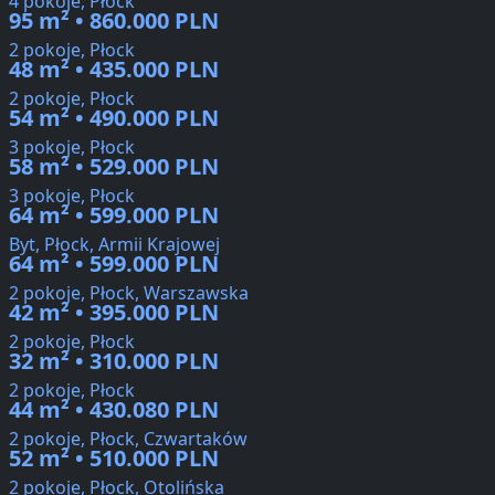
4 pokoje, Płock
95 m² • 860.000 PLN
2 pokoje, Płock
48 m² • 435.000 PLN
2 pokoje, Płock
54 m² • 490.000 PLN
3 pokoje, Płock
58 m² • 529.000 PLN
3 pokoje, Płock
64 m² • 599.000 PLN
Byt, Płock, Armii Krajowej
64 m² • 599.000 PLN
2 pokoje, Płock, Warszawska
42 m² • 395.000 PLN
2 pokoje, Płock
32 m² • 310.000 PLN
2 pokoje, Płock
44 m² • 430.080 PLN
2 pokoje, Płock, Czwartaków
52 m² • 510.000 PLN
2 pokoje, Płock, Otolińska