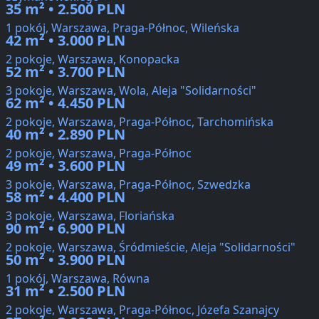
35 m² • 2.500 PLN
1 pokój, Warszawa, Praga-Północ, Wileńska
42 m² • 3.000 PLN
2 pokoje, Warszawa, Konopacka
52 m² • 3.700 PLN
3 pokoje, Warszawa, Wola, Aleja "Solidarności"
62 m² • 4.450 PLN
2 pokoje, Warszawa, Praga-Północ, Tarchomińska
40 m² • 2.890 PLN
2 pokoje, Warszawa, Praga-Północ
49 m² • 3.600 PLN
3 pokoje, Warszawa, Praga-Północ, Szwedzka
58 m² • 4.400 PLN
3 pokoje, Warszawa, Floriańska
90 m² • 6.900 PLN
2 pokoje, Warszawa, Śródmieście, Aleja "Solidarności"
50 m² • 3.900 PLN
1 pokój, Warszawa, Równa
31 m² • 2.500 PLN
2 pokoje, Warszawa, Praga-Północ, Józefa Szanajcy