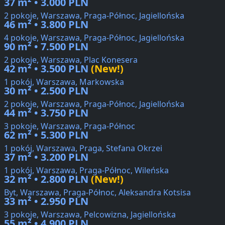
37 m² • 3.000 PLN
2 pokoje, Warszawa, Praga-Północ, Jagiellońska
46 m² • 3.800 PLN
4 pokoje, Warszawa, Praga-Północ, Jagiellońska
90 m² • 7.500 PLN
2 pokoje, Warszawa, Plac Konesera
42 m² • 3.500 PLN
(New!)
1 pokój, Warszawa, Markowska
30 m² • 2.500 PLN
2 pokoje, Warszawa, Praga-Północ, Jagiellońska
44 m² • 3.750 PLN
3 pokoje, Warszawa, Praga-Północ
62 m² • 5.300 PLN
1 pokój, Warszawa, Praga, Stefana Okrzei
37 m² • 3.200 PLN
1 pokój, Warszawa, Praga-Północ, Wileńska
32 m² • 2.800 PLN
(New!)
Byt, Warszawa, Praga-Północ, Aleksandra Kotsisa
33 m² • 2.950 PLN
3 pokoje, Warszawa, Pelcowizna, Jagiellońska
55 m² • 4.900 PLN