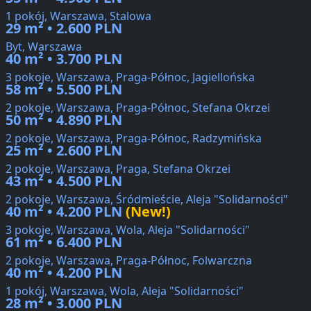
1 pokój, Warszawa, Stalowa
29 m² • 2.600 PLN
Byt, Warszawa
40 m² • 3.700 PLN
3 pokoje, Warszawa, Praga-Północ, Jagiellońska
58 m² • 5.500 PLN
2 pokoje, Warszawa, Praga-Północ, Stefana Okrzei
50 m² • 4.890 PLN
2 pokoje, Warszawa, Praga-Północ, Radzymińska
25 m² • 2.600 PLN
2 pokoje, Warszawa, Praga, Stefana Okrzei
43 m² • 4.500 PLN
2 pokoje, Warszawa, Śródmieście, Aleja "Solidarności"
40 m² • 4.200 PLN
(New!)
3 pokoje, Warszawa, Wola, Aleja "Solidarności"
61 m² • 6.400 PLN
2 pokoje, Warszawa, Praga-Północ, Folwarczna
40 m² • 4.200 PLN
1 pokój, Warszawa, Wola, Aleja "Solidarności"
28 m² • 3.000 PLN