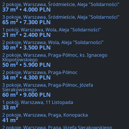
2 pokoje, Warszawa, Śródmieście, Aleja "Solidarności"
37 m² • 4.000 PLN
3 pokoje, Warszawa, Śródmieście, Aleja "Solidarności"
65 m² • 7.300 PLN
1 pokój, Warszawa, Wola, Aleja "Solidarności"
21 m² • 2.400 PLN
2 pokoje, Warszawa, Wola, Aleja "Solidarności"
30 m² • 3.500 PLN
2 pokoje, Warszawa, Praga-Północ, ks. Ignacego
Kłopotowskiego
50 m² • 5.900 PLN
2 pokoje, Warszawa, Praga-Północ
34 m² • 4.300 PLN
3 pokoje, Warszawa, Praga-Północ, Józefa
Sierakowskiego
60 m² • 9.000 PLN
1 pokój, Warszawa, 11 Listopada
33 m²
2 pokoje, Warszawa, Praga, Konopacka
41 m²
2 pokoje, Warszawa, Praga, Józefa Sierakowskiego