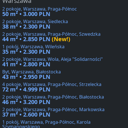
Warszawa
2 pokoje, Warszawa, Praga-Północ
50 m² • 3.000 PLN
2 pokoje, Warszawa, Siedlecka
38 m² • 2.300 PLN
2 pokoje, Warszawa, Praga-Północ, Szwedzka
44 m² • 2.850 PLN
(New!)
1 pokój, Warszawa, Wileńska
35 m² • 2.300 PLN
2 pokoje, Warszawa, Wola, Aleja "Solidarności"
41 m² • 2.800 PLN
Byt, Warszawa, Białostocka
43 m² • 2.950 PLN
4 pokoje, Warszawa, Praga-Północ, Strzelecka
72 m² • 4.999 PLN
2 pokoje, Warszawa, Praga-Północ, Białostocka
46 m² • 3.200 PLN
2 pokoje, Warszawa, Praga-Północ, Markowska
37 m² • 2.600 PLN
1 pokój, Warszawa, Praga-Północ, Karola
Szymanowskiego