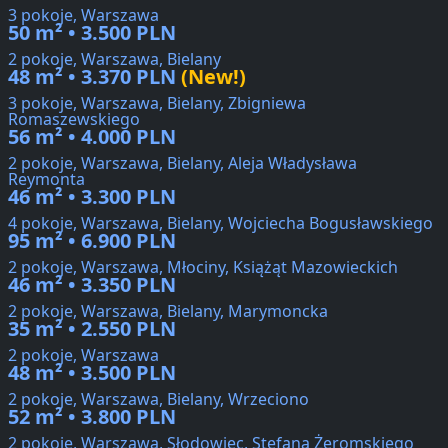
3 pokoje, Warszawa
50 m² • 3.500 PLN
2 pokoje, Warszawa, Bielany
48 m² • 3.370 PLN
(New!)
3 pokoje, Warszawa, Bielany, Zbigniewa
Romaszewskiego
56 m² • 4.000 PLN
2 pokoje, Warszawa, Bielany, Aleja Władysława
Reymonta
46 m² • 3.300 PLN
4 pokoje, Warszawa, Bielany, Wojciecha Bogusławskiego
95 m² • 6.900 PLN
2 pokoje, Warszawa, Młociny, Książąt Mazowieckich
46 m² • 3.350 PLN
2 pokoje, Warszawa, Bielany, Marymoncka
35 m² • 2.550 PLN
2 pokoje, Warszawa
48 m² • 3.500 PLN
2 pokoje, Warszawa, Bielany, Wrzeciono
52 m² • 3.800 PLN
2 pokoje, Warszawa, Słodowiec, Stefana Żeromskiego