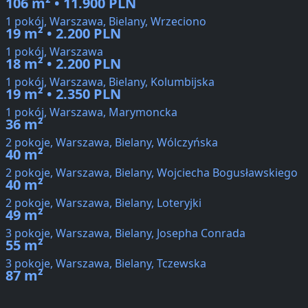
106 m² • 11.900 PLN
1 pokój, Warszawa, Bielany, Wrzeciono
19 m² • 2.200 PLN
1 pokój, Warszawa
18 m² • 2.200 PLN
1 pokój, Warszawa, Bielany, Kolumbijska
19 m² • 2.350 PLN
1 pokój, Warszawa, Marymoncka
36 m²
2 pokoje, Warszawa, Bielany, Wólczyńska
40 m²
2 pokoje, Warszawa, Bielany, Wojciecha Bogusławskiego
40 m²
2 pokoje, Warszawa, Bielany, Loteryjki
49 m²
3 pokoje, Warszawa, Bielany, Josepha Conrada
55 m²
3 pokoje, Warszawa, Bielany, Tczewska
87 m²