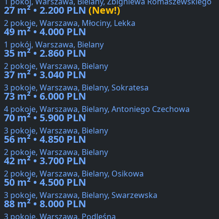
1 pokój, Warszawa, Bielany, Zbigniewa Romaszewskiego
27 m² • 2.200 PLN
(New!)
2 pokoje, Warszawa, Młociny, Lekka
49 m² • 4.000 PLN
1 pokój, Warszawa, Bielany
35 m² • 2.860 PLN
2 pokoje, Warszawa, Bielany
37 m² • 3.040 PLN
3 pokoje, Warszawa, Bielany, Sokratesa
73 m² • 6.000 PLN
4 pokoje, Warszawa, Bielany, Antoniego Czechowa
70 m² • 5.900 PLN
3 pokoje, Warszawa, Bielany
56 m² • 4.850 PLN
2 pokoje, Warszawa, Bielany
42 m² • 3.700 PLN
2 pokoje, Warszawa, Bielany, Osikowa
50 m² • 4.500 PLN
3 pokoje, Warszawa, Bielany, Swarzewska
88 m² • 8.000 PLN
3 pokoje, Warszawa, Podleśna