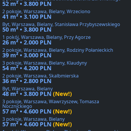
52 m² • 3.800 PLN
2 pokoje, Warszawa, Bielany, Wrzeciono
41 m² • 3.100 PLN
Byt, Warszawa, Bielany, Stanisława Przybyszewskiego
50 m² • 3.800 PLN
1 pokój, Warszawa, Bielany, Przy Agorze
26 m² • 2.000 PLN
2 pokoje, Warszawa, Bielany, Rodziny Połanieckich
39 m² • 3.000 PLN
3 pokoje, Warszawa, Bielany, Klaudyny
54 m² • 4.200 PLN
2 pokoje, Warszawa, Skalbmierska
36 m² • 2.800 PLN
Byt, Warszawa, Bielany
48 m² • 3.800 PLN
(New!)
3 pokoje, Warszawa, Wawrzyszew, Tomasza
Nocznickiego
57 m² • 4.600 PLN
(New!)
3 pokoje, Warszawa, Bielany
57 m² • 4.600 PLN
(New!)