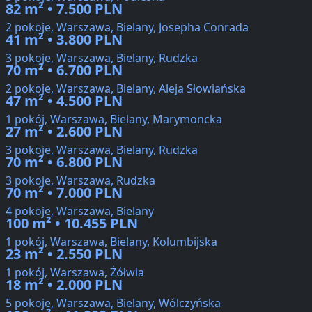
82 m² • 7.500 PLN
2 pokoje, Warszawa, Bielany, Josepha Conrada
41 m² • 3.800 PLN
3 pokoje, Warszawa, Bielany, Rudzka
70 m² • 6.700 PLN
2 pokoje, Warszawa, Bielany, Aleja Słowiańska
47 m² • 4.500 PLN
1 pokój, Warszawa, Bielany, Marymoncka
27 m² • 2.600 PLN
3 pokoje, Warszawa, Bielany, Rudzka
70 m² • 6.800 PLN
3 pokoje, Warszawa, Rudzka
70 m² • 7.000 PLN
4 pokoje, Warszawa, Bielany
100 m² • 10.455 PLN
1 pokój, Warszawa, Bielany, Kolumbijska
23 m² • 2.550 PLN
1 pokój, Warszawa, Żółwia
18 m² • 2.000 PLN
5 pokoje, Warszawa, Bielany, Wólczyńska