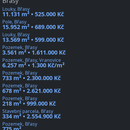
Břasy
Louky, Břasy
11.131 m² • 525.000 Kč
Pole, Břasy
15.952 m² • 689.000 Kč
Louky, Břasy
13.569 m² • 599.000 Kč
Pozemek, Břasy
3.561 m² • 1.611.000 Kč
Pozemek, Břasy, Vranovice
6.257 m² • 1.300 Kč/m²
Pozemek, Břasy
733 m² • 2.300.000 Kč
Pozemek, Břasy
678 m² • 2.621.000 Kč
Pozemek, Břasy
218 m² • 999.000 Kč
Stavební parcela, Břasy
334 m² • 2.554.900 Kč
Pozemek, Břasy
775 m²