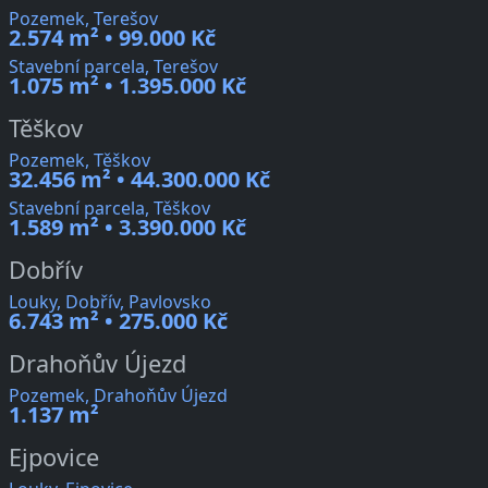
Pozemek, Terešov
2.574 m² • 99.000 Kč
Stavební parcela, Terešov
1.075 m² • 1.395.000 Kč
Těškov
Pozemek, Těškov
32.456 m² • 44.300.000 Kč
Stavební parcela, Těškov
1.589 m² • 3.390.000 Kč
Dobřív
Louky, Dobřív, Pavlovsko
6.743 m² • 275.000 Kč
Drahoňův Újezd
Pozemek, Drahoňův Újezd
1.137 m²
Ejpovice