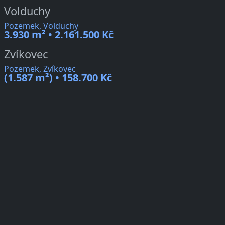
Volduchy
Pozemek, Volduchy
3.930 m² • 2.161.500 Kč
Zvíkovec
Pozemek, Zvíkovec
(1.587 m²) • 158.700 Kč