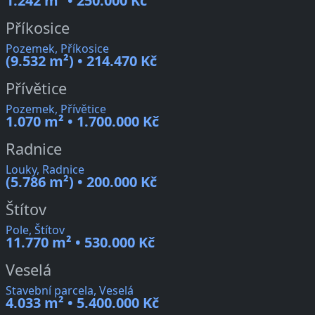
1.242 m² • 250.000 Kč
Příkosice
Pozemek, Příkosice
(9.532 m²) • 214.470 Kč
Přívětice
Pozemek, Přívětice
1.070 m² • 1.700.000 Kč
Radnice
Louky, Radnice
(5.786 m²) • 200.000 Kč
Štítov
Pole, Štítov
11.770 m² • 530.000 Kč
Veselá
Stavební parcela, Veselá
4.033 m² • 5.400.000 Kč