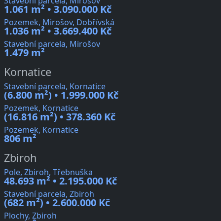
Stavební parcela, Mirošov
1.061 m² • 3.090.000 Kč
Pozemek, Mirošov, Dobřívská
1.036 m² • 3.669.400 Kč
Stavební parcela, Mirošov
1.479 m²
Kornatice
Stavební parcela, Kornatice
(6.800 m²) • 1.999.000 Kč
Pozemek, Kornatice
(16.816 m²) • 378.360 Kč
Pozemek, Kornatice
806 m²
Zbiroh
Pole, Zbiroh, Třebnuška
48.693 m² • 2.195.000 Kč
Stavební parcela, Zbiroh
(682 m²) • 2.600.000 Kč
Plochy, Zbiroh