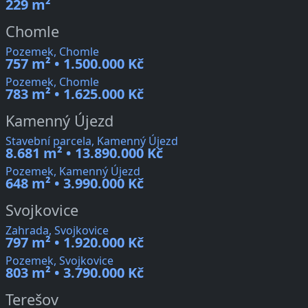
229 m²
Chomle
Pozemek, Chomle
757 m² • 1.500.000 Kč
Pozemek, Chomle
783 m² • 1.625.000 Kč
Kamenný Újezd
Stavební parcela, Kamenný Újezd
8.681 m² • 13.890.000 Kč
Pozemek, Kamenný Újezd
648 m² • 3.990.000 Kč
Svojkovice
Zahrada, Svojkovice
797 m² • 1.920.000 Kč
Pozemek, Svojkovice
803 m² • 3.790.000 Kč
Terešov