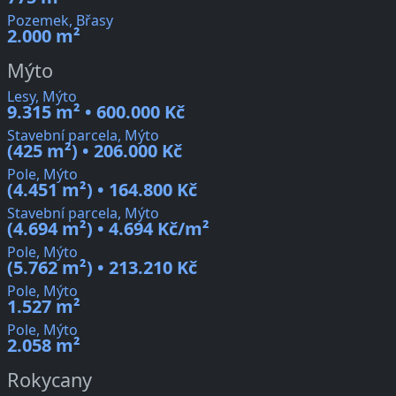
Pozemek, Břasy
2.000 m²
Mýto
Lesy, Mýto
9.315 m² • 600.000 Kč
Stavební parcela, Mýto
(425 m²) • 206.000 Kč
Pole, Mýto
(4.451 m²) • 164.800 Kč
Stavební parcela, Mýto
(4.694 m²) • 4.694 Kč/m²
Pole, Mýto
(5.762 m²) • 213.210 Kč
Pole, Mýto
1.527 m²
Pole, Mýto
2.058 m²
Rokycany