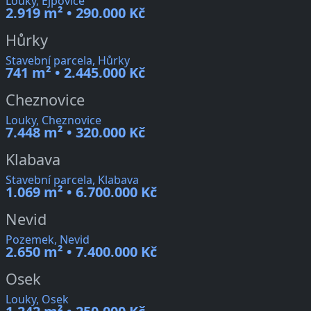
Louky, Ejpovice
2.919 m² • 290.000 Kč
Hůrky
Stavební parcela, Hůrky
741 m² • 2.445.000 Kč
Cheznovice
Louky, Cheznovice
7.448 m² • 320.000 Kč
Klabava
Stavební parcela, Klabava
1.069 m² • 6.700.000 Kč
Nevid
Pozemek, Nevid
2.650 m² • 7.400.000 Kč
Osek
Louky, Osek