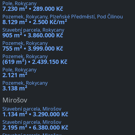
Pole, Rokycany
7.230 m² • 289.000 Kč
Pozemek, Rokycany, Plzeňské Předměstí, Pod Čilinou
8.129 m² • 2.500 Kč/m²
Stavební parcela, Rokycany
905 m² • 3.860.000 Kč
Pozemek, Rokycany
755 m² • 3.999.000 Kč
Pozemek, Rokycany
(619 m²) • 2.439.150 Kč
Pole, Rokycany
2.121 m²
Pozemek, Rokycany
3.138 m²
Mirošov
Stavební parcela, Mirošov
1.134 m² • 3.290.000 Kč
Stavební parcela, Mirošov
2.195 m² • 6.380.000 Kč