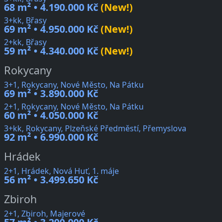
68 m² • 4.190.000 Kč
(New!)
3+kk, Břasy
69 m² • 4.950.000 Kč
(New!)
2+kk, Břasy
59 m² • 4.340.000 Kč
(New!)
Rokycany
3+1, Rokycany, Nové Město, Na Pátku
69 m² • 3.890.000 Kč
2+1, Rokycany, Nové Město, Na Pátku
60 m² • 4.050.000 Kč
3+kk, Rokycany, Plzeňské Předměstí, Přemyslova
92 m² • 6.990.000 Kč
Hrádek
2+1, Hrádek, Nová Huť, 1. máje
56 m² • 3.499.650 Kč
Zbiroh
2+1, Zbiroh, Majerové