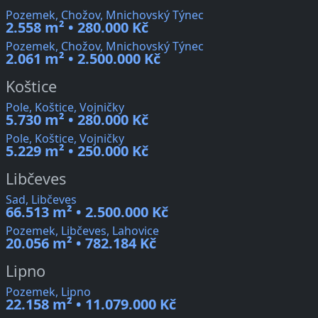
Pozemek, Chožov, Mnichovský Týnec
2.558 m² • 280.000 Kč
Pozemek, Chožov, Mnichovský Týnec
2.061 m² • 2.500.000 Kč
Koštice
Pole, Koštice, Vojničky
5.730 m² • 280.000 Kč
Pole, Koštice, Vojničky
5.229 m² • 250.000 Kč
Libčeves
Sad, Libčeves
66.513 m² • 2.500.000 Kč
Pozemek, Libčeves, Lahovice
20.056 m² • 782.184 Kč
Lipno
Pozemek, Lipno
22.158 m² • 11.079.000 Kč