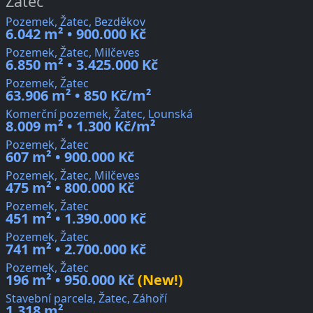
Žatec
Pozemek, Žatec, Bezděkov
6.042 m² • 900.000 Kč
Pozemek, Žatec, Milčeves
6.850 m² • 3.425.000 Kč
Pozemek, Žatec
63.906 m² • 850 Kč/m²
Komerční pozemek, Žatec, Lounská
8.009 m² • 1.300 Kč/m²
Pozemek, Žatec
607 m² • 900.000 Kč
Pozemek, Žatec, Milčeves
475 m² • 800.000 Kč
Pozemek, Žatec
451 m² • 1.390.000 Kč
Pozemek, Žatec
741 m² • 2.700.000 Kč
Pozemek, Žatec
196 m² • 950.000 Kč
(New!)
Stavební parcela, Žatec, Záhoří
1.318 m²