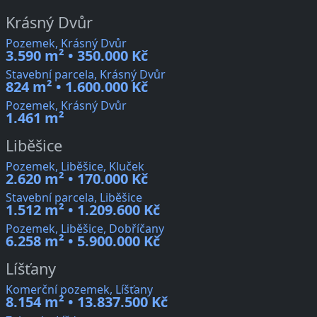
Krásný Dvůr
Pozemek, Krásný Dvůr
3.590 m² • 350.000 Kč
Stavební parcela, Krásný Dvůr
824 m² • 1.600.000 Kč
Pozemek, Krásný Dvůr
1.461 m²
Liběšice
Pozemek, Liběšice, Kluček
2.620 m² • 170.000 Kč
Stavební parcela, Liběšice
1.512 m² • 1.209.600 Kč
Pozemek, Liběšice, Dobříčany
6.258 m² • 5.900.000 Kč
Líšťany
Komerční pozemek, Líšťany
8.154 m² • 13.837.500 Kč