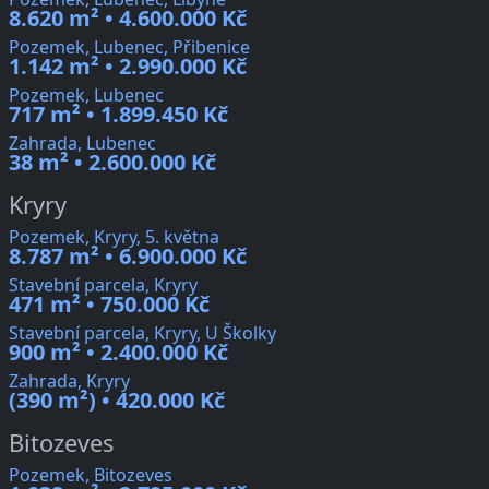
8.620 m² • 4.600.000 Kč
Pozemek, Lubenec, Přibenice
1.142 m² • 2.990.000 Kč
Pozemek, Lubenec
717 m² • 1.899.450 Kč
Zahrada, Lubenec
38 m² • 2.600.000 Kč
Kryry
Pozemek, Kryry, 5. května
8.787 m² • 6.900.000 Kč
Stavební parcela, Kryry
471 m² • 750.000 Kč
Stavební parcela, Kryry, U Školky
900 m² • 2.400.000 Kč
Zahrada, Kryry
(390 m²) • 420.000 Kč
Bitozeves
Pozemek, Bitozeves