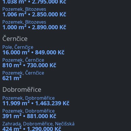
1.038 m² • 2.795.000 Kč
Pozemek, Bitozeves
1.006 m² • 2.850.000 Kč
Pozemek, Bitozeves
1.000 m² • 2.890.000 Kč
Černčice
Pole, Černčice
16.000 m² • 849.000 Kč
Pozemek, Černčice
810 m² • 730.000 Kč
Pozemek, Černčice
621 m²
Dobroměřice
Pozemek, Dobroměřice
11.909 m² • 1.463.239 Kč
Pozemek, Dobroměřice
391 m² • 881.000 Kč
Zahrada, Dobroměřice, Nečišská
424 m² • 1.290.000 Kč