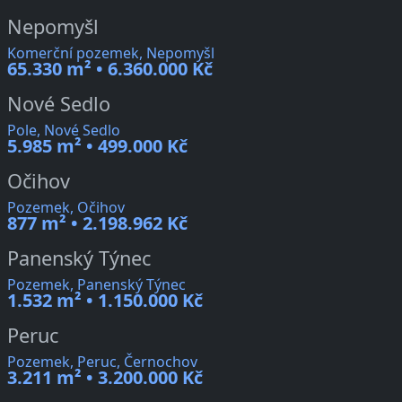
Nepomyšl
Komerční pozemek, Nepomyšl
65.330 m² • 6.360.000 Kč
Nové Sedlo
Pole, Nové Sedlo
5.985 m² • 499.000 Kč
Očihov
Pozemek, Očihov
877 m² • 2.198.962 Kč
Panenský Týnec
Pozemek, Panenský Týnec
1.532 m² • 1.150.000 Kč
Peruc
Pozemek, Peruc, Černochov
3.211 m² • 3.200.000 Kč