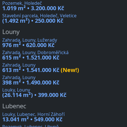
Pozemek, Holedeč
1.019 m² • 3.200.000 Kč
Stavební parcela, Holedeč, Veletice
(1.492 m²) • 250.000 Kč
Louny
Zahrada, Louny, Lužerady
976 m² • 620.000 Kč
Zahrada, Louny, Dobroměřická
615 m² • 1.521.000 Kč
Zahrada, Louny
613 m² • 1.541.000 Kč
(New!)
Zahrada, Louny
398 m² • 1.490.000 Kč
Louky, Louny
(26.114 m²) • 399.000 Kč
Lubenec
Louky, Lubenec, Horní Záhoří
13.041 m² • 549.000 Kč
Pozemek, Lubenec, Libyně