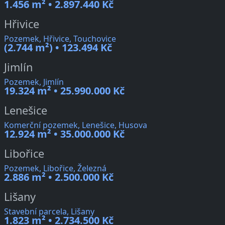
1.456 m² • 2.897.440 Kč
Hřivice
Pozemek, Hřivice, Touchovice
(2.744 m²) • 123.494 Kč
Jimlín
Pozemek, Jimlín
19.324 m² • 25.990.000 Kč
Lenešice
Komerční pozemek, Lenešice, Husova
12.924 m² • 35.000.000 Kč
Libořice
Pozemek, Libořice, Železná
2.886 m² • 2.500.000 Kč
Lišany
Stavební parcela, Lišany
1.823 m² • 2.734.500 Kč