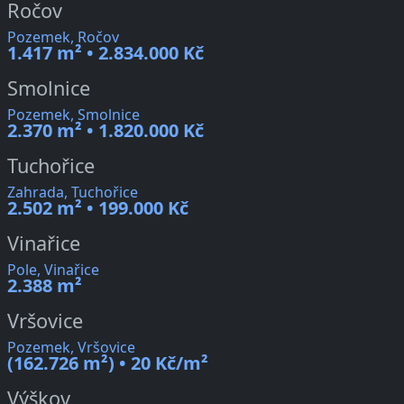
Ročov
Pozemek, Ročov
1.417 m² • 2.834.000 Kč
Smolnice
Pozemek, Smolnice
2.370 m² • 1.820.000 Kč
Tuchořice
Zahrada, Tuchořice
2.502 m² • 199.000 Kč
Vinařice
Pole, Vinařice
2.388 m²
Vršovice
Pozemek, Vršovice
(162.726 m²) • 20 Kč/m²
Výškov