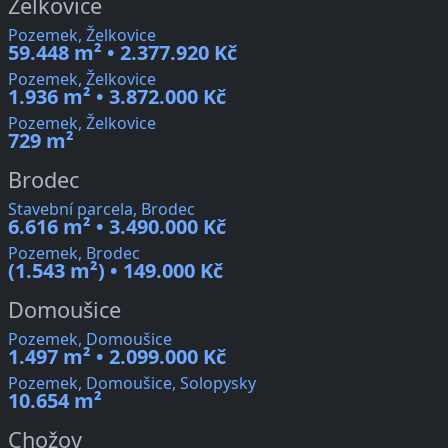
Želkovice
Pozemek, Želkovice
59.448 m² • 2.377.920 Kč
Pozemek, Želkovice
1.936 m² • 3.872.000 Kč
Pozemek, Želkovice
729 m²
Brodec
Stavební parcela, Brodec
6.616 m² • 3.490.000 Kč
Pozemek, Brodec
(1.543 m²) • 149.000 Kč
Domoušice
Pozemek, Domoušice
1.497 m² • 2.099.000 Kč
Pozemek, Domoušice, Solopysky
10.654 m²
Chožov