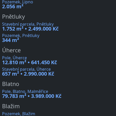
Pozemek, Lipno
2.056 m²
Pnětluky
Stavební parcela, Pnětluky
1.752 m² • 2.499.000 Kč
Pozemek, Pnětluky
344 m²
Úherce
Pole, Úherce
12.810 m² • 641.450 Kč
Stavební parcela, Úherce
657 m² • 2.990.000 Kč
Blatno
Pole, Blatno, Malměřice
79.783 m² • 3.989.000 Kč
Blažim
Pozemek, Blažim