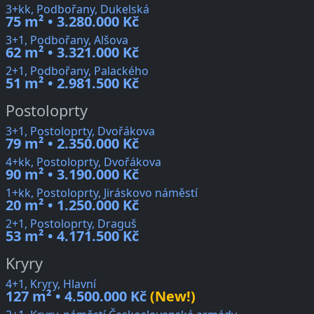
3+kk, Podbořany, Dukelská
75 m² • 3.280.000 Kč
3+1, Podbořany, Alšova
62 m² • 3.321.000 Kč
2+1, Podbořany, Palackého
51 m² • 2.981.500 Kč
Postoloprty
3+1, Postoloprty, Dvořákova
79 m² • 2.350.000 Kč
4+kk, Postoloprty, Dvořákova
90 m² • 3.190.000 Kč
1+kk, Postoloprty, Jiráskovo náměstí
20 m² • 1.250.000 Kč
2+1, Postoloprty, Draguš
53 m² • 4.171.500 Kč
Kryry
4+1, Kryry, Hlavní
127 m² • 4.500.000 Kč
(New!)