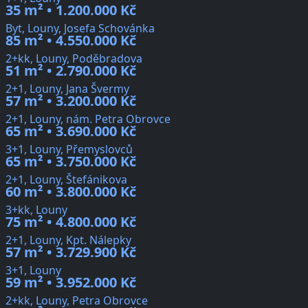
35 m² • 1.200.000 Kč
Byt, Louny, Josefa Schovánka
85 m² • 4.550.000 Kč
2+kk, Louny, Poděbradova
51 m² • 2.790.000 Kč
2+1, Louny, Jana Švermy
57 m² • 3.200.000 Kč
2+1, Louny, nám. Petra Obrovce
65 m² • 3.690.000 Kč
3+1, Louny, Přemyslovců
65 m² • 3.750.000 Kč
2+1, Louny, Štefánikova
60 m² • 3.800.000 Kč
3+kk, Louny
75 m² • 4.800.000 Kč
2+1, Louny, Kpt. Nálepky
57 m² • 3.729.900 Kč
3+1, Louny
59 m² • 3.952.000 Kč
2+kk, Louny, Petra Obrovce