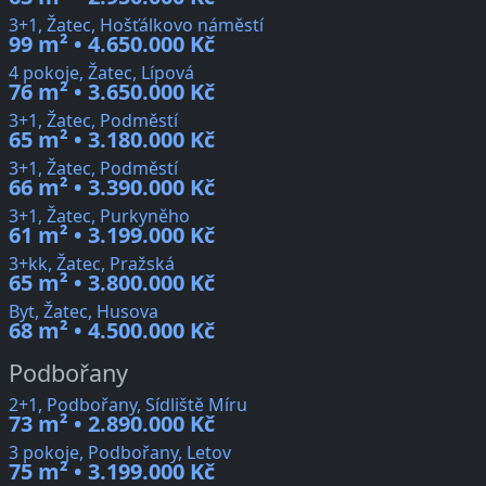
3+1, Žatec, Hošťálkovo náměstí
99 m² • 4.650.000 Kč
4 pokoje, Žatec, Lípová
76 m² • 3.650.000 Kč
3+1, Žatec, Podměstí
65 m² • 3.180.000 Kč
3+1, Žatec, Podměstí
66 m² • 3.390.000 Kč
3+1, Žatec, Purkyněho
61 m² • 3.199.000 Kč
3+kk, Žatec, Pražská
65 m² • 3.800.000 Kč
Byt, Žatec, Husova
68 m² • 4.500.000 Kč
Podbořany
2+1, Podbořany, Sídliště Míru
73 m² • 2.890.000 Kč
3 pokoje, Podbořany, Letov
75 m² • 3.199.000 Kč