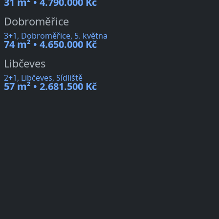
31 m² • 4.790.000 Kč
Dobroměřice
3+1, Dobroměřice, 5. května
74 m² • 4.650.000 Kč
Libčeves
2+1, Libčeves, Sídliště
57 m² • 2.681.500 Kč