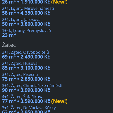
26 m² • 1.910.000 Kč
(New!)
2+1, Louny, Mírové náměstí
58 m² • 4.350.000 Kč
2+1, Louny, Jarošova
50 m² • 3.800.000 Kč
1+kk, Louny, Přemyslovců
23 m²
Žatec
3+1, Žatec, Osvoboditelů
69 m² • 2.490.000 Kč
2+1, Žatec, Husova
85 m² • 3.100.000 Kč
3+1, Žatec, Písečná
75 m² • 2.850.000 Kč
3+1, Žatec, Chmelařské náměstí
90 m² • 3.990.000 Kč
4+1, Žatec, Šafaříkova
77 m² • 3.590.000 Kč
(New!)
3+1, Žatec, Dr. Václava Kůrky
63 m² • 2.950.000 Kč