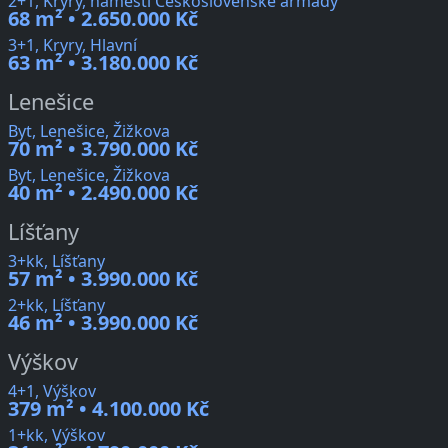
2+1, Kryry, náměstí Československé armády
68 m² • 2.650.000 Kč
3+1, Kryry, Hlavní
63 m² • 3.180.000 Kč
Lenešice
Byt, Lenešice, Žižkova
70 m² • 3.790.000 Kč
Byt, Lenešice, Žižkova
40 m² • 2.490.000 Kč
Líšťany
3+kk, Líšťany
57 m² • 3.990.000 Kč
2+kk, Líšťany
46 m² • 3.990.000 Kč
Výškov
4+1, Výškov
379 m² • 4.100.000 Kč
1+kk, Výškov