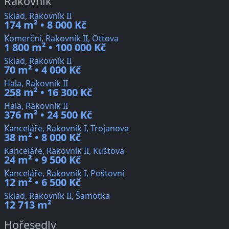
Rakovník
Sklad, Rakovník II
174 m² • 8 000 Kč
Komerční, Rakovník II, Ottova
1 800 m² • 100 000 Kč
Sklad, Rakovník II
70 m² • 4 000 Kč
Hala, Rakovník II
258 m² • 16 300 Kč
Hala, Rakovník II
376 m² • 24 500 Kč
Kanceláře, Rakovník I, Trojanova
38 m² • 8 000 Kč
Kanceláře, Rakovník II, Kuštova
24 m² • 9 500 Kč
Kanceláře, Rakovník I, Poštovní
12 m² • 6 500 Kč
Sklad, Rakovník II, Šamotka
12 713 m²
Hořesedly