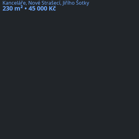
Kanceláře, Nové Strašecí, Jiřího Šotky
230 m² • 45 000 Kč