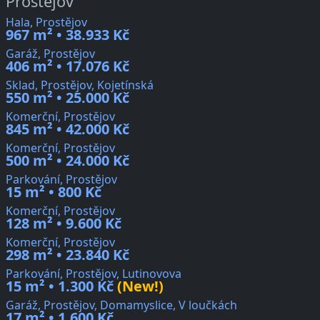
Prostějov
Hala, Prostějov
967 m² • 38.933 Kč
Garáž, Prostějov
406 m² • 17.076 Kč
Sklad, Prostějov, Kojetínská
550 m² • 25.000 Kč
Komerční, Prostějov
845 m² • 42.000 Kč
Komerční, Prostějov
500 m² • 24.000 Kč
Parkování, Prostějov
15 m² • 800 Kč
Komerční, Prostějov
128 m² • 9.600 Kč
Komerční, Prostějov
298 m² • 23.840 Kč
Parkování, Prostějov, Lutinovova
15 m² • 1.300 Kč
(New!)
Garáž, Prostějov, Domamyslice, V loučkách
17 m² • 1.600 Kč