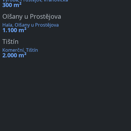
300 m²
Olšany u Prostějova
Hala, Olšany u Prostějova
1.100 m²
Tištín
Komerční, Tištín
2.000 m²