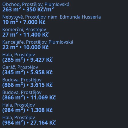
Obchod, Prostějov, Plumlovská
263 m² • 350 Kč/m²
Nebytové, Prostějov, nám. Edmunda Husserla
19 m² • 7.000 Kč
Komerční, Prostějov
27 m² • 11.400 Kč
Kanceláře, Prostějov, Plumlovská
22 m² • 10.000 Kč
Hala, Prostějov
(285 m²) • 9.427 Kč
Garáž, Prostějov
(345 m²) • 5.958 Kč
Budova, Prostějov
(866 m²) • 3.615 Kč
Budova, Prostějov
(866 m²) • 11.069 Kč
Hala, Prostějov
(984 m²) • 1.308 Kč
Hala, Prostějov
(984 m²) • 27.164 Kč